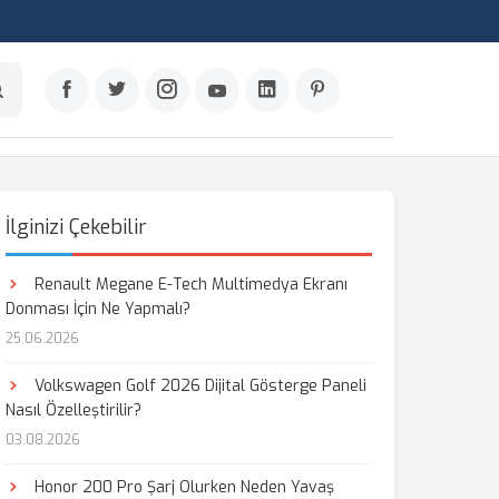
İlginizi Çekebilir
Renault Megane E-Tech Multimedya Ekranı
Donması İçin Ne Yapmalı?
25.06.2026
Volkswagen Golf 2026 Dijital Gösterge Paneli
Nasıl Özelleştirilir?
03.08.2026
Honor 200 Pro Şarj Olurken Neden Yavaş
aş