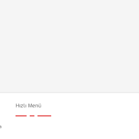
Hızlı Menü
a