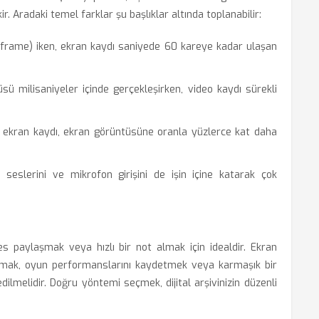
. Aradaki temel farklar şu başlıklar altında toplanabilir:
(frame) iken, ekran kaydı saniyede 60 kareye kadar ulaşan
ü milisaniyeler içinde gerçekleşirken, video kaydı sürekli
 ekran kaydı, ekran görüntüsüne oranla yüzlerce kat daha
seslerini ve mikrofon girişini de işin içine katarak çok
es paylaşmak veya hızlı bir not almak için idealdir. Ekran
lamak, oyun performanslarını kaydetmek veya karmaşık bir
ilmelidir. Doğru yöntemi seçmek, dijital arşivinizin düzenli