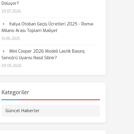
Doluyor?
29.07.2026
İtalya Otoban Geçiş Ücretleri 2025 - Roma-
Milano Arası Toplam Maliyet
14.06.2025
Mini Cooper 2026 Modeli Lastik Basınç
Sensörü Uyarısı Nasıl Silinir?
09.05.2026
Kategoriler
Güncel Haberler