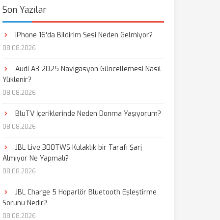
Son Yazılar
iPhone 16'da Bildirim Sesi Neden Gelmiyor?
08.08.2026
Audi A3 2025 Navigasyon Güncellemesi Nasıl
Yüklenir?
08.08.2026
BluTV İçeriklerinde Neden Donma Yaşıyorum?
08.08.2026
JBL Live 300TWS Kulaklık bir Tarafı Şarj
Almıyor Ne Yapmalı?
08.08.2026
JBL Charge 5 Hoparlör Bluetooth Eşleştirme
Sorunu Nedir?
08.08.2026