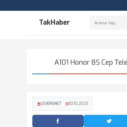
TakHaber
A101 Honor 8S Cep Tele
LEVERSNET
10.10.2023
Facebook'ta Paylaş
Twitter