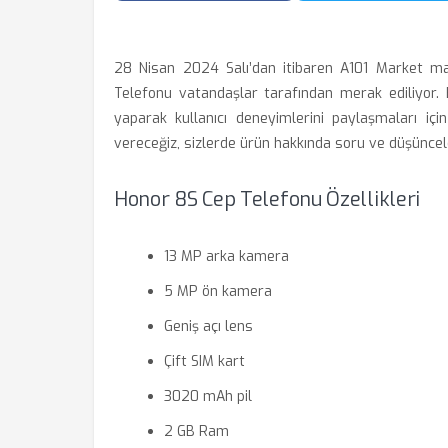
28 Nisan 2024 Salı’dan itibaren A101 Market ma
Telefonu vatandaşlar tarafından merak ediliyor. 
yaparak kullanıcı deneyimlerini paylaşmaları içi
vereceğiz, sizlerde ürün hakkında soru ve düşünceler
Honor 8S Cep Telefonu Özellikleri
13 MP arka kamera
5 MP ön kamera
Geniş açı lens
Çift SIM kart
3020 mAh pil
2 GB Ram