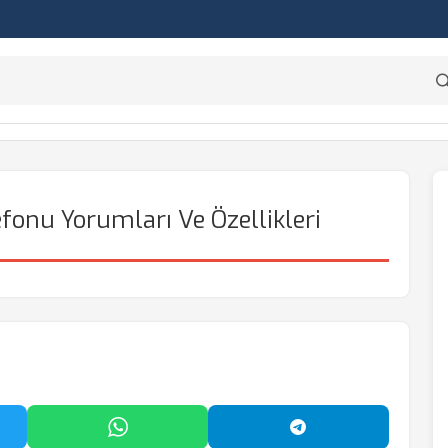
fonu Yorumları Ve Özellikleri
'da Paylaş
WhatsApp'ta Paylaş
Telegram'da Payl