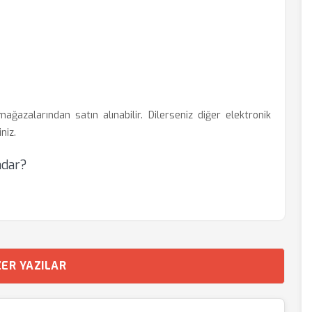
ğazalarından satın alınabilir. Dilerseniz diğer elektronik
niz.
adar?
ER YAZILAR