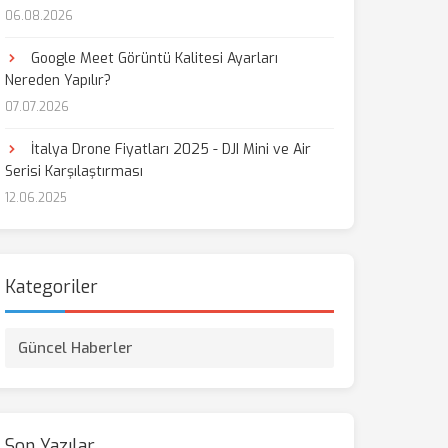
06.08.2026
Google Meet Görüntü Kalitesi Ayarları
Nereden Yapılır?
07.07.2026
İtalya Drone Fiyatları 2025 - DJI Mini ve Air
Serisi Karşılaştırması
12.06.2025
Kategoriler
Güncel Haberler
Son Yazılar