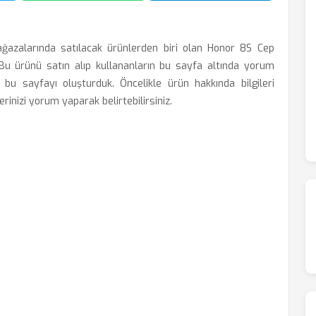
ğazalarında satılacak ürünlerden biri olan Honor 8S Cep
Bu ürünü satın alıp kullananların bu sayfa altında yorum
n bu sayfayı oluşturduk. Öncelikle ürün hakkında bilgileri
inizi yorum yaparak belirtebilirsiniz.