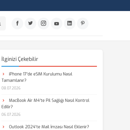
İlginizi Çekebilir
iPhone 17'de eSIM Kurulumu Nasıl
Tamamlanır?
08.07.2026
MacBook Air M4'te Pil Sağlığı Nasıl Kontrol
Edilir?
06.07.2026
Outlook 2024'te Mail İmzası Nasıl Eklenir?
aş