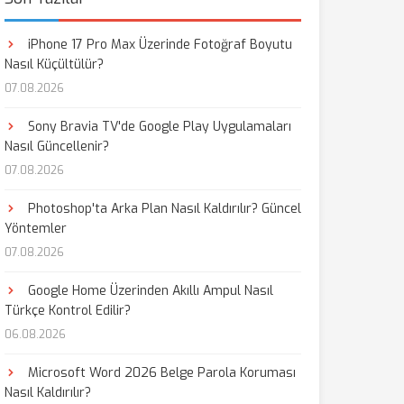
iPhone 17 Pro Max Üzerinde Fotoğraf Boyutu
Nasıl Küçültülür?
07.08.2026
Sony Bravia TV'de Google Play Uygulamaları
Nasıl Güncellenir?
07.08.2026
Photoshop'ta Arka Plan Nasıl Kaldırılır? Güncel
Yöntemler
07.08.2026
Google Home Üzerinden Akıllı Ampul Nasıl
Türkçe Kontrol Edilir?
06.08.2026
Microsoft Word 2026 Belge Parola Koruması
Nasıl Kaldırılır?