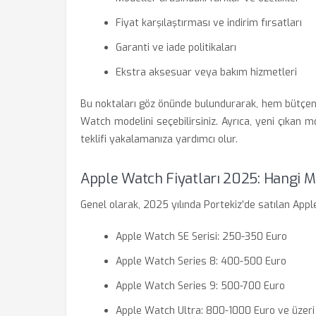
Fiyat karşılaştırması ve indirim fırsatları
Garanti ve iade politikaları
Ekstra aksesuar veya bakım hizmetleri
Bu noktaları göz önünde bulundurarak, hem bütçeni
Watch modelini seçebilirsiniz. Ayrıca, yeni çıkan mo
teklifi yakalamanıza yardımcı olur.
Apple Watch Fiyatları 2025: Hangi Mo
Genel olarak, 2025 yılında Portekiz’de satılan Apple
Apple Watch SE Serisi: 250-350 Euro
Apple Watch Series 8: 400-500 Euro
Apple Watch Series 9: 500-700 Euro
Apple Watch Ultra: 800-1000 Euro ve üzeri