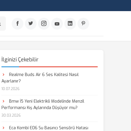
İlginizi Çekebilir
Realme Buds Air 6 Ses Kalitesi Nasıl
Ayarlanır?
10.07.2026
Bmw İ5 Yeni Elektrikli Modelinde Menzil
Performansı Kış Aylarında Düşüyor mu?
30.03.2026
Eca Kombi E06 Su Basıncı Sensörü Hatası