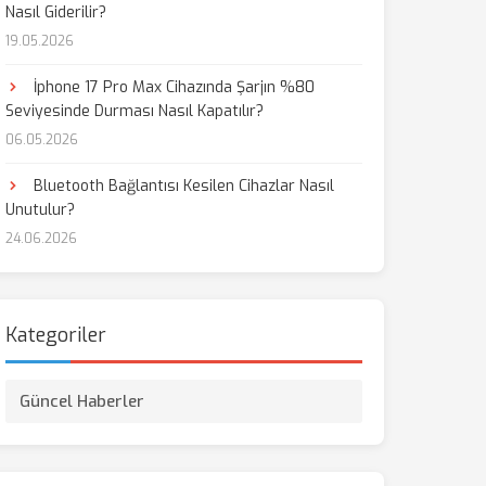
Nasıl Giderilir?
19.05.2026
aş
İphone 17 Pro Max Cihazında Şarjın %80
Seviyesinde Durması Nasıl Kapatılır?
06.05.2026
Bluetooth Bağlantısı Kesilen Cihazlar Nasıl
Unutulur?
24.06.2026
Kategoriler
Güncel Haberler