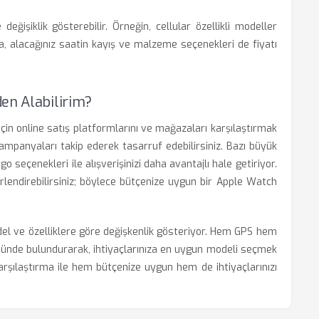
değişiklik gösterebilir. Örneğin, cellular özellikli modeller
ıca, alacağınız saatin kayış ve malzeme seçenekleri de fiyatı
en Alabilirim?
çin online satış platformlarını ve mağazaları karşılaştırmak
kampanyaları takip ederek tasarruf edebilirsiniz. Bazı büyük
go seçenekleri ile alışverişinizi daha avantajlı hale getiriyor.
erlendirebilirsiniz; böylece bütçenize uygun bir Apple Watch
del ve özelliklere göre değişkenlik gösteriyor. Hem GPS hem
 önünde bulundurarak, ihtiyaçlarınıza en uygun modeli seçmek
rşılaştırma ile hem bütçenize uygun hem de ihtiyaçlarınızı