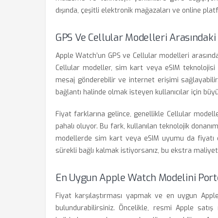
dışında, çeşitli elektronik mağazaları ve online platf
GPS Ve Cellular Modelleri Arasındaki 
Apple Watch’un GPS ve Cellular modelleri arasında
Cellular modeller, sim kart veya eSIM teknolojis
mesaj gönderebilir ve internet erişimi sağlayabilir
bağlantı halinde olmak isteyen kullanıcılar için büy
Fiyat farklarına gelince, genellikle Cellular mode
pahalı oluyor. Bu fark, kullanılan teknolojik donanı
modellerde sim kart veya eSIM uyumu da fiyatı et
sürekli bağlı kalmak istiyorsanız, bu ekstra maliy
En Uygun Apple Watch Modelini Porte
Fiyat karşılaştırması yapmak ve en uygun Appl
bulundurabilirsiniz. Öncelikle, resmi Apple satış