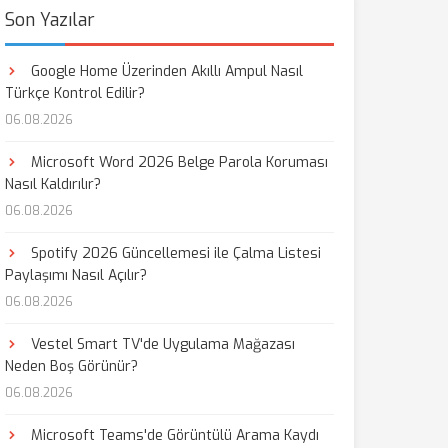
Son Yazılar
Google Home Üzerinden Akıllı Ampul Nasıl
Türkçe Kontrol Edilir?
06.08.2026
Microsoft Word 2026 Belge Parola Koruması
Nasıl Kaldırılır?
06.08.2026
Spotify 2026 Güncellemesi ile Çalma Listesi
Paylaşımı Nasıl Açılır?
06.08.2026
Vestel Smart TV'de Uygulama Mağazası
Neden Boş Görünür?
06.08.2026
Microsoft Teams'de Görüntülü Arama Kaydı