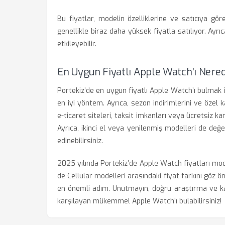
Bu fiyatlar, modelin özelliklerine ve satıcıya göre 
genellikle biraz daha yüksek fiyatla satılıyor. Ayr
etkileyebilir.
En Uygun Fiyatlı Apple Watch’ı Nered
Portekiz’de en uygun fiyatlı Apple Watch’ı bulmak i
en iyi yöntem. Ayrıca, sezon indirimlerini ve özel 
e-ticaret siteleri, taksit imkanları veya ücretsiz kar
Ayrıca, ikinci el veya yenilenmiş modelleri de değ
edinebilirsiniz.
2025 yılında Portekiz’de Apple Watch fiyatları mo
de Cellular modelleri arasındaki fiyat farkını göz
en önemli adım. Unutmayın, doğru araştırma ve ka
karşılayan mükemmel Apple Watch’ı bulabilirsiniz!