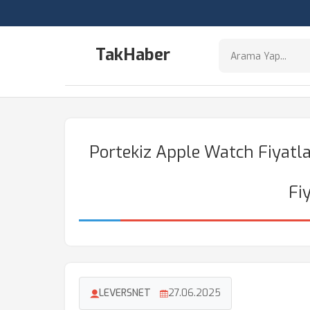
TakHaber
Portekiz Apple Watch Fiyatla
Fi
LEVERSNET
27.06.2025