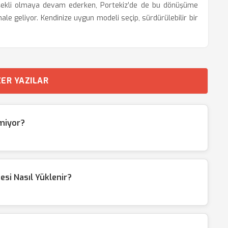
şım şekli olmaya devam ederken, Portekiz’de de bu dönüşüme
ale geliyor. Kendinize uygun modeli seçip, sürdürülebilir bir
ER YAZILAR
lmiyor?
si Nasıl Yüklenir?