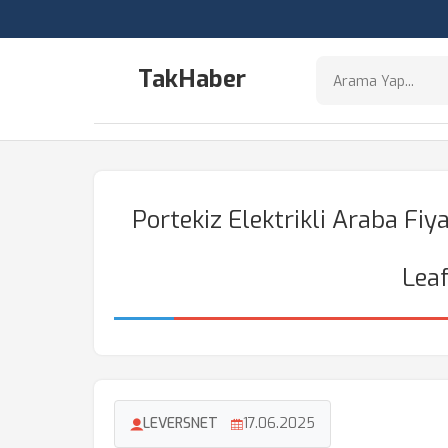
TakHaber
Portekiz Elektrikli Araba Fiy
Leaf
LEVERSNET
17.06.2025