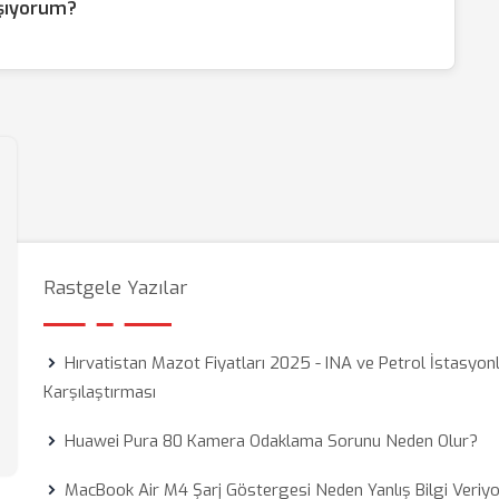
aşıyorum?
Rastgele Yazılar
Hırvatistan Mazot Fiyatları 2025 - INA ve Petrol İstasyonl
Karşılaştırması
Huawei Pura 80 Kamera Odaklama Sorunu Neden Olur?
MacBook Air M4 Şarj Göstergesi Neden Yanlış Bilgi Veriy