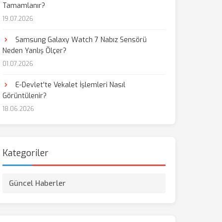
Tamamlanır?
19.07.2026
aş
Samsung Galaxy Watch 7 Nabız Sensörü
Neden Yanlış Ölçer?
01.07.2026
E-Devlet'te Vekalet İşlemleri Nasıl
Görüntülenir?
18.06.2026
Kategoriler
Güncel Haberler