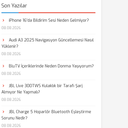
Son Yazılar
iPhone 16'da Bildirim Sesi Neden Gelmiyor?
08.08.2026
Audi A3 2025 Navigasyon Güncellemesi Nasıl
Yüklenir?
08.08.2026
BluTV İçeriklerinde Neden Donma Yaşıyorum?
08.08.2026
JBL Live 300TWS Kulaklık bir Tarafı Şarj
Almıyor Ne Yapmalı?
08.08.2026
JBL Charge 5 Hoparlör Bluetooth Eşleştirme
Sorunu Nedir?
08.08.2026