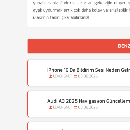
yapabilirsiniz. Elektrikli araçlar, geleceğin ula
ayak uydurmak artık çok daha kolay ve erişilebilir h
ulaşımın tadını çıkarabilirsiniz!
BENZ
IPhone 16'da Bildirim Sesi Neden Ge
LEVERSNET
08.08.2026
Audi A3 2025 Navigasyon Güncelleme
LEVERSNET
08.08.2026