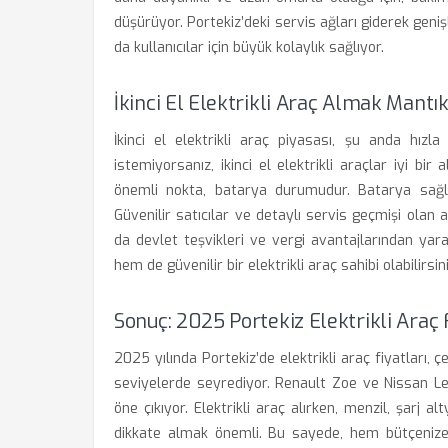
düşürüyor. Portekiz’deki servis ağları giderek geniş
da kullanıcılar için büyük kolaylık sağlıyor.
İkinci El Elektrikli Araç Almak Mantık
İkinci el elektrikli araç piyasası, şu anda hız
istemiyorsanız, ikinci el elektrikli araçlar iyi bir
önemli nokta, batarya durumudur. Batarya sağlığ
Güvenilir satıcılar ve detaylı servis geçmişi olan ara
da devlet teşvikleri ve vergi avantajlarından yar
hem de güvenilir bir elektrikli araç sahibi olabilirsini
Sonuç: 2025 Portekiz Elektrikli Araç 
2025 yılında Portekiz’de elektrikli araç fiyatları, 
seviyelerde seyrediyor. Renault Zoe ve Nissan L
öne çıkıyor. Elektrikli araç alırken, menzil, şarj al
dikkate almak önemli. Bu sayede, hem bütçenize 