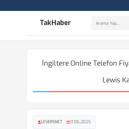
TakHaber
İngiltere Online Telefon F
Lewis Ka
LEVERSNET
17.06.2025