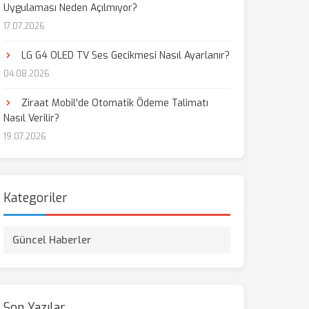
Uygulaması Neden Açılmıyor?
17.07.2026
aş
LG G4 OLED TV Ses Gecikmesi Nasıl Ayarlanır?
04.08.2026
Ziraat Mobil'de Otomatik Ödeme Talimatı
Nasıl Verilir?
19.07.2026
Kategoriler
Güncel Haberler
Son Yazılar