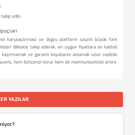
.
takip edin.
ipuçları
 fiyat karşılaştırması ve doğru platform seçimi büyük fark
teleri dikkatle takip ederek, en uygun fiyatlara en kaliteli
erini kaçırmamak ve garanti koşullarını anlamak uzun vadede
lışveriş, hem bütçenizi korur hem de memnuniyetinizi artırır.
ER YAZILAR
lmiyor?