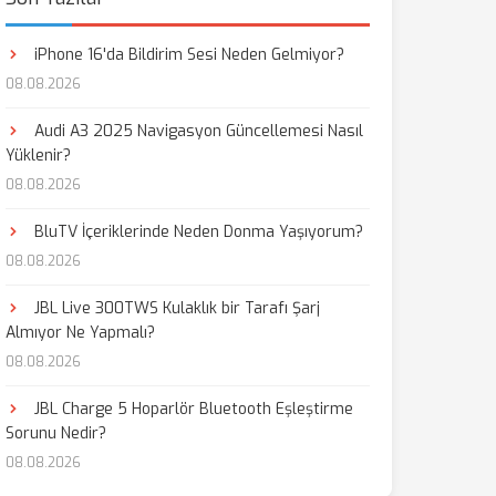
iPhone 16'da Bildirim Sesi Neden Gelmiyor?
08.08.2026
Audi A3 2025 Navigasyon Güncellemesi Nasıl
Yüklenir?
08.08.2026
BluTV İçeriklerinde Neden Donma Yaşıyorum?
08.08.2026
JBL Live 300TWS Kulaklık bir Tarafı Şarj
Almıyor Ne Yapmalı?
08.08.2026
JBL Charge 5 Hoparlör Bluetooth Eşleştirme
Sorunu Nedir?
08.08.2026