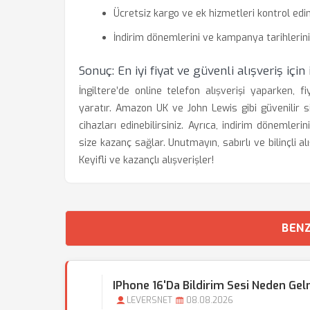
Ücretsiz kargo ve ek hizmetleri kontrol edin
İndirim dönemlerini ve kampanya tarihlerini 
Sonuç: En iyi fiyat ve güvenli alışveriş için 
İngiltere’de online telefon alışverişi yaparken,
yaratır. Amazon UK ve John Lewis gibi güvenilir si
cihazları edinebilirsiniz. Ayrıca, indirim döneml
size kazanç sağlar. Unutmayın, sabırlı ve bilinçli a
Keyifli ve kazançlı alışverişler!
BENZ
IPhone 16'da Bildirim Sesi Neden Ge
LEVERSNET
08.08.2026