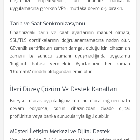
erişiminizi engelleyebilir; bu nedenle bankacılık
uygulamasına girerken VPN'i mutlaka devre dışı bırakın.
Tarih ve Saat Senkronizasyonu
Cihazınızdaki tarih ve saat ayarlarının manuel olması,
SSL/TLS sertifikalarının doğrulanamamasına neden olur.
Güvenlik sertifikaları zaman damgalı olduğu için, cihazınızın
zamanı ile sunucu zamanı uyuşmadığında uygulama
'bağlantı hatası' verecektir. Ayarlarınızın her zaman
'Otomatik' modda olduğundan emin olun.
İleri Düzey Çözüm Ve Destek Kanalları
Bireysel olarak uyguladığınız tüm adımlara rağmen hata
devam ediyorsa, sorun cihazınızdan ziyade dijital
profilinizle veya banka sunucularıyla ilgili olabilir.
Müşteri İletişim Merkezi ve Dijital Destek