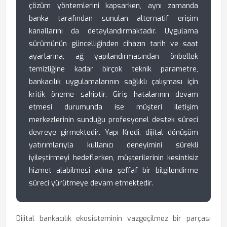
çözüm yöntemlerini kapsarken, aynı zamanda
banka tarafından sunulan alternatif erişim
kanallarını da detaylandırmaktadır. Uygulama
sürümünün güncelliğinden cihazın tarih ve saat
ayarlarına, ağ yapılandırmasından önbellek
temizliğine kadar birçok teknik parametre,
bankacılık uygulamalarının sağlıklı çalışması için
kritik öneme sahiptir. Giriş hatalarının devam
etmesi durumunda ise müşteri iletişim
merkezlerinin sunduğu profesyonel destek süreci
devreye girmektedir. Yapı Kredi, dijital dönüşüm
yatırımlarıyla kullanıcı deneyimini sürekli
iyileştirmeyi hedeflerken, müşterilerinin kesintisiz
hizmet alabilmesi adına şeffaf bir bilgilendirme
süreci yürütmeye devam etmektedir.
Dijital bankacılık ekosisteminin vazgeçilmez bir parçası