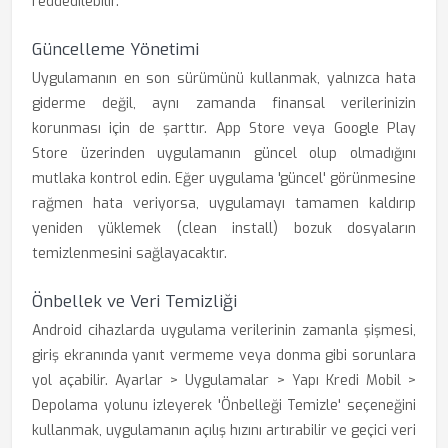
reddedilebilir.
Güncelleme Yönetimi
Uygulamanın en son sürümünü kullanmak, yalnızca hata
giderme değil, aynı zamanda finansal verilerinizin
korunması için de şarttır. App Store veya Google Play
Store üzerinden uygulamanın güncel olup olmadığını
mutlaka kontrol edin. Eğer uygulama 'güncel' görünmesine
rağmen hata veriyorsa, uygulamayı tamamen kaldırıp
yeniden yüklemek (clean install) bozuk dosyaların
temizlenmesini sağlayacaktır.
Önbellek ve Veri Temizliği
Android cihazlarda uygulama verilerinin zamanla şişmesi,
giriş ekranında yanıt vermeme veya donma gibi sorunlara
yol açabilir. Ayarlar > Uygulamalar > Yapı Kredi Mobil >
Depolama yolunu izleyerek 'Önbelleği Temizle' seçeneğini
kullanmak, uygulamanın açılış hızını artırabilir ve geçici veri