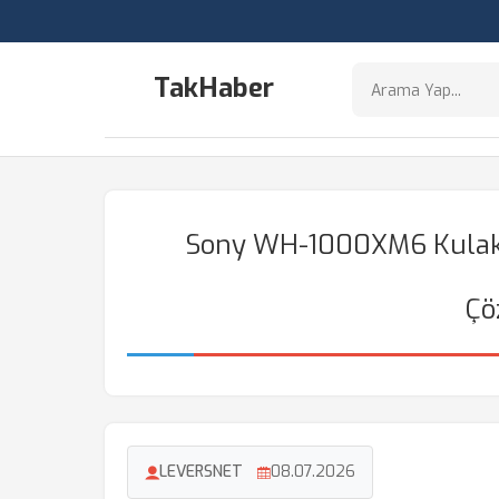
TakHaber
Sony WH-1000XM6 Kulaklı
Çö
LEVERSNET
08.07.2026