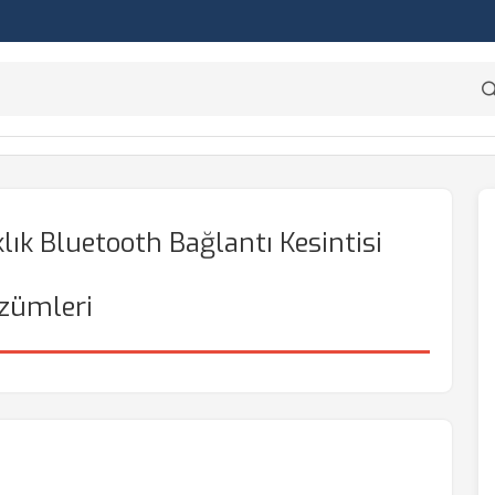
k Bluetooth Bağlantı Kesintisi
zümleri