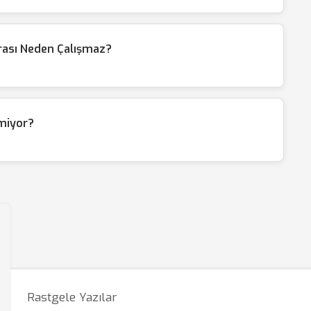
rası Neden Çalışmaz?
lmiyor?
Rastgele Yazılar