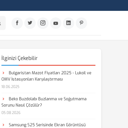
İlginizi Çekebilir
Bulgaristan Mazot Fiyatları 2025 - Lukoil ve
OMV İstasyonları Karşılaştırması
18.06.2025
Beko Buzdolabı Buzlanma ve Soğutmama
Sorunu Nasıl Çözülür?
05.08.2026
Samsung S25 Serisinde Ekran Görüntüsü