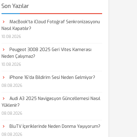
Son Yazılar
MacBook'ta iCloud Fotoğraf Senkronizasyonu
Nasıl Kapatılır?
10.08.2026
Peugeot 3008 2025 Geri Vites Kamerası
Neden Çalışmaz?
10.08.2026
iPhone 16'da Bildirim Sesi Neden Gelmiyor?
08.08.2026
Audi A3 2025 Navigasyon Güncellemesi Nasıl
Yüklenir?
08.08.2026
BluTV İçeriklerinde Neden Donma Yaşıyorum?
08.08.2026