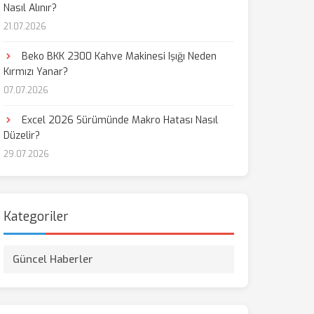
Nasıl Alınır?
21.07.2026
aş
Beko BKK 2300 Kahve Makinesi Işığı Neden
Kırmızı Yanar?
07.07.2026
Excel 2026 Sürümünde Makro Hatası Nasıl
Düzelir?
29.07.2026
Kategoriler
Güncel Haberler