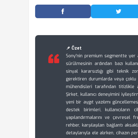
Facebook'ta Paylaş
Twitter
📌 Özet
Sony'nin premium segmentte yer 
sürülmesinin ardından bazı kullan
sinyal kararsızlığı gibi teknik z
gerektiren durumlarda veya çoklu 
mühendisleri tarafından titizlikle
Şirket, kullanıcı deneyimini iyile
yeni bir aygıt yazılımı güncellemes
destek birimleri, kullanıcıların 
yapılandırmalarını ve çevresel fr
rehber, karşılaşılan bağlantı aksak
detaylarıyla ele alırken, cihazın p