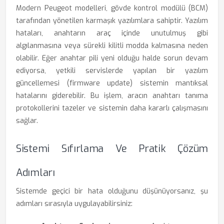
Modern Peugeot modelleri, gövde kontrol modülü (BCM)
tarafından yönetilen karmaşık yazılımlara sahiptir. Yazılım
hataları, anahtarın araç içinde unutulmuş gibi
algılanmasına veya sürekli kilitli modda kalmasına neden
olabilir. Eğer anahtar pili yeni olduğu halde sorun devam
ediyorsa, yetkili servislerde yapılan bir yazılım
güncellemesi (firmware update) sistemin mantıksal
hatalarını giderebilir. Bu işlem, aracın anahtarı tanıma
protokollerini tazeler ve sistemin daha kararlı çalışmasını
sağlar.
Sistemi Sıfırlama Ve Pratik Çözüm
Adımları
Sistemde geçici bir hata olduğunu düşünüyorsanız, şu
adımları sırasıyla uygulayabilirsiniz: