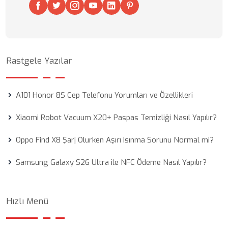
Rastgele Yazılar
A101 Honor 8S Cep Telefonu Yorumları ve Özellikleri
Xiaomi Robot Vacuum X20+ Paspas Temizliği Nasıl Yapılır?
Oppo Find X8 Şarj Olurken Aşırı Isınma Sorunu Normal mi?
Samsung Galaxy S26 Ultra ile NFC Ödeme Nasıl Yapılır?
Hızlı Menü