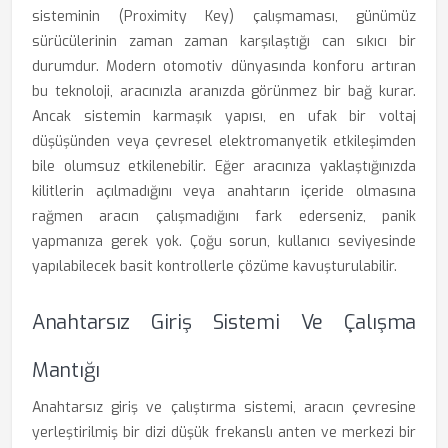
sisteminin (Proximity Key) çalışmaması, günümüz
sürücülerinin zaman zaman karşılaştığı can sıkıcı bir
durumdur. Modern otomotiv dünyasında konforu artıran
bu teknoloji, aracınızla aranızda görünmez bir bağ kurar.
Ancak sistemin karmaşık yapısı, en ufak bir voltaj
düşüşünden veya çevresel elektromanyetik etkileşimden
bile olumsuz etkilenebilir. Eğer aracınıza yaklaştığınızda
kilitlerin açılmadığını veya anahtarın içeride olmasına
rağmen aracın çalışmadığını fark ederseniz, panik
yapmanıza gerek yok. Çoğu sorun, kullanıcı seviyesinde
yapılabilecek basit kontrollerle çözüme kavuşturulabilir.
Anahtarsız Giriş Sistemi Ve Çalışma
Mantığı
Anahtarsız giriş ve çalıştırma sistemi, aracın çevresine
yerleştirilmiş bir dizi düşük frekanslı anten ve merkezi bir