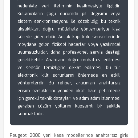
nedeniyle veri iletiminin kesilmesiyle ilgilidir.
Kullanıcıların çoğu durumda pil değişimi veya
sistem senkronizasyonu ile çözebildiği bu teknik
aksaklıklar, doğru müdahale yöntemleriyle kısa
sürede giderilebilir. Ancak kapı kolu sensörlerinde
meydana gelen fiziksel hasarlar veya yazılımsal
uyumsuzluklar, daha profesyonel servis desteği
gerektirebilir. Anahtarın doğru muhafaza edilmesi
ve sensör temizliğine dikkat edilmesi, bu tür
elektronik kilit sorunlarını önlemede en etkili
yöntemlerdir. Bu rehber, aracınızın anahtarsız
erişim özelliklerini yeniden aktif hale getirmeniz
için gerekli teknik detayları ve adım adım izlenmesi
gereken çözüm yollarını kapsamlı bir şekilde
sunmaktadır.
Peugeot 2008 yeni kasa modellerinde anahtarsız giriş