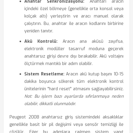
Anahtar Senkronizasyonu:
Anahtarı aracın
içindeki özel bölmeye (genellikle orta konsol veya
kolçak altı) yerleştirin ve aracı manuel olarak
çalıştırın. Bu, anahtar ile aracın kodlarını birbirine
yeniden tanıtır.
Akü Kontrolü:
Aracın ana aküsü zayıfsa,
elektronik modüller tasarruf moduna geçerek
anahtarsız girişi devre dışı bırakabilir. Akü voltajını
ölçtürmek mantıklı bir adım olabilir.
Sistem Resetleme:
Aracın akü kutup başını 10-15
dakika boyunca sökerek tüm elektronik kontrol
ünitelerinin "hard reset" atmasını sağlayabilirsiniz.
Not: Bu işlem bazı ayarlarda sıfırlanmaya neden
olabilir, dikkatli olunmalıdır.
Peugeot 2008 anahtarsız giriş sistemindeki aksaklıklar
genellikle basit bir pil değişimi veya sensör temizliği ile
çözülür. Eğer bu adımlara rağmen sistem yanıt