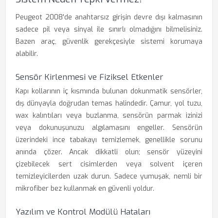
Peugeot 2008'de anahtarsız girişin devre dışı kalmasının
sadece pil veya sinyal ile sınırlı olmadığını bilmelisiniz.
Bazen araç, güvenlik gerekçesiyle sistemi korumaya
alabilir.
Sensör Kirlenmesi ve Fiziksel Etkenler
Kapı kollarının iç kısmında bulunan dokunmatik sensörler,
dış dünyayla doğrudan temas halindedir. Çamur, yol tuzu,
wax kalıntıları veya buzlanma, sensörün parmak izinizi
veya dokunuşunuzu algılamasını engeller. Sensörün
üzerindeki ince tabakayı temizlemek, genellikle sorunu
anında çözer. Ancak dikkatli olun; sensör yüzeyini
çizebilecek sert cisimlerden veya solvent içeren
temizleyicilerden uzak durun. Sadece yumuşak, nemli bir
mikrofiber bez kullanmak en güvenli yoldur.
Yazılım ve Kontrol Modülü Hataları