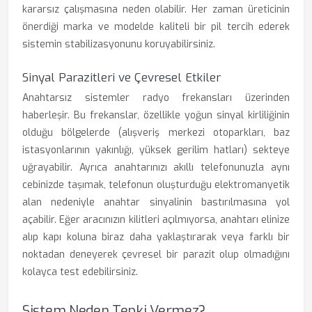
kararsız çalışmasına neden olabilir. Her zaman üreticinin
önerdiği marka ve modelde kaliteli bir pil tercih ederek
sistemin stabilizasyonunu koruyabilirsiniz.
Sinyal Parazitleri ve Çevresel Etkiler
Anahtarsız sistemler radyo frekansları üzerinden
haberleşir. Bu frekanslar, özellikle yoğun sinyal kirliliğinin
olduğu bölgelerde (alışveriş merkezi otoparkları, baz
istasyonlarının yakınlığı, yüksek gerilim hatları) sekteye
uğrayabilir. Ayrıca anahtarınızı akıllı telefonunuzla aynı
cebinizde taşımak, telefonun oluşturduğu elektromanyetik
alan nedeniyle anahtar sinyalinin bastırılmasına yol
açabilir. Eğer aracınızın kilitleri açılmıyorsa, anahtarı elinize
alıp kapı koluna biraz daha yaklaştırarak veya farklı bir
noktadan deneyerek çevresel bir parazit olup olmadığını
kolayca test edebilirsiniz.
Sistem Neden Tepki Vermez?