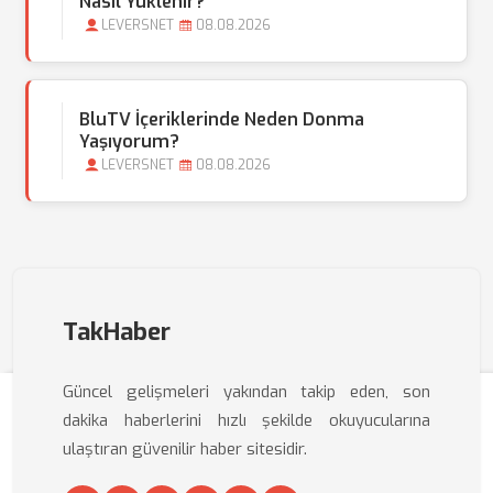
Nasıl Yüklenir?
LEVERSNET
08.08.2026
BluTV İçeriklerinde Neden Donma
Yaşıyorum?
LEVERSNET
08.08.2026
TakHaber
Güncel gelişmeleri yakından takip eden, son
dakika haberlerini hızlı şekilde okuyucularına
ulaştıran güvenilir haber sitesidir.