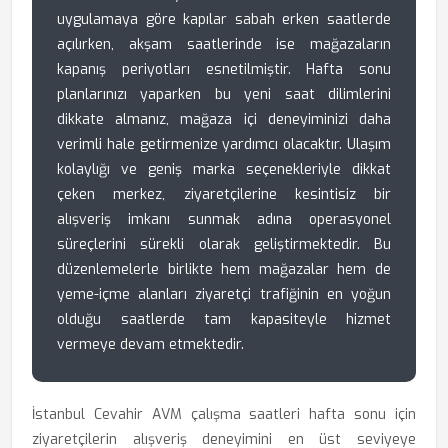
uygulamaya göre kapılar sabah erken saatlerde
açılırken, akşam saatlerinde ise mağazaların
kapanış periyotları esnetilmiştir. Hafta sonu
planlarınızı yaparken bu yeni saat dilimlerini
dikkate almanız, mağaza içi deneyiminizi daha
verimli hale getirmenize yardımcı olacaktır. Ulaşım
kolaylığı ve geniş marka seçenekleriyle dikkat
çeken merkez, ziyaretçilerine kesintisiz bir
alışveriş imkanı sunmak adına operasyonel
süreçlerini sürekli olarak geliştirmektedir. Bu
düzenlemelerle birlikte hem mağazalar hem de
yeme-içme alanları ziyaretçi trafiğinin en yoğun
olduğu saatlerde tam kapasiteyle hizmet
vermeye devam etmektedir.
İstanbul Cevahir AVM çalışma saatleri hafta sonu için
ziyaretçilerin alışveriş deneyimini en üst seviyeye