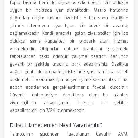
toplu taşıma hem de kişisel araçla ulaşım için oldukça
uygun bir noktada yer almaktadır. Metro hatlarına
doğrudan erişim imkanı, özellikle hafta sonu trafiğine
girmek istemeyen ziyaretçiler için büyük bir avantaj
sağlamaktadır. Kendi aracıyla gelen ziyaretçiler için ise
oldukça geniş kapasiteli bir otopark alanı hizmet
vermektedir. Otoparkın doluluk oranlarını girişlerdeki
tabelalardan takip edebilir, çalışma saatleri dahilinde
güvenli bir şekilde aracınızı park edebilirsiniz. Özellikle
yoğun günlerde otopark girişlerinde yaşanan kısa süreli
beklemeleri azaltmak için, alışveriş merkezine ulaşımınızı
sabah saatlerinde gerçekleştirmeniz faydalı olacaktır.
Güvenlik önlemleriyle donatılmış olan bu alanlar,
ziyaretçilerin alışverişlerini huzurlu bir şekilde
yapabilmeleri için 7/24 izlenmektedir.
Dijital Hizmetlerden Nasıl Yararlanılır?
Teknolojinin gücünden faydalanan Cevahir AVM,