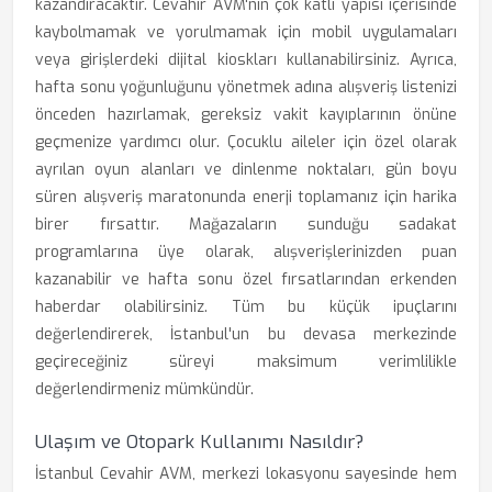
kazandıracaktır. Cevahir AVM'nin çok katlı yapısı içerisinde
kaybolmamak ve yorulmamak için mobil uygulamaları
veya girişlerdeki dijital kioskları kullanabilirsiniz. Ayrıca,
hafta sonu yoğunluğunu yönetmek adına alışveriş listenizi
önceden hazırlamak, gereksiz vakit kayıplarının önüne
geçmenize yardımcı olur. Çocuklu aileler için özel olarak
ayrılan oyun alanları ve dinlenme noktaları, gün boyu
süren alışveriş maratonunda enerji toplamanız için harika
birer fırsattır. Mağazaların sunduğu sadakat
programlarına üye olarak, alışverişlerinizden puan
kazanabilir ve hafta sonu özel fırsatlarından erkenden
haberdar olabilirsiniz. Tüm bu küçük ipuçlarını
değerlendirerek, İstanbul'un bu devasa merkezinde
geçireceğiniz süreyi maksimum verimlilikle
değerlendirmeniz mümkündür.
Ulaşım ve Otopark Kullanımı Nasıldır?
İstanbul Cevahir AVM, merkezi lokasyonu sayesinde hem