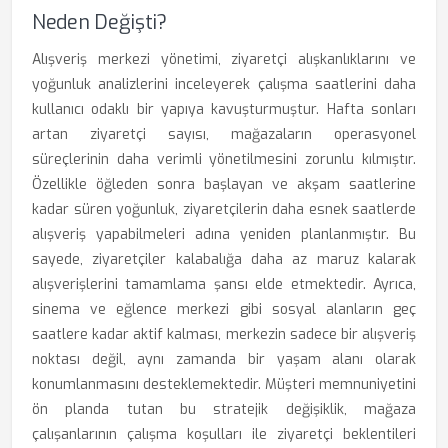
Neden Değişti?
Alışveriş merkezi yönetimi, ziyaretçi alışkanlıklarını ve
yoğunluk analizlerini inceleyerek çalışma saatlerini daha
kullanıcı odaklı bir yapıya kavuşturmuştur. Hafta sonları
artan ziyaretçi sayısı, mağazaların operasyonel
süreçlerinin daha verimli yönetilmesini zorunlu kılmıştır.
Özellikle öğleden sonra başlayan ve akşam saatlerine
kadar süren yoğunluk, ziyaretçilerin daha esnek saatlerde
alışveriş yapabilmeleri adına yeniden planlanmıştır. Bu
sayede, ziyaretçiler kalabalığa daha az maruz kalarak
alışverişlerini tamamlama şansı elde etmektedir. Ayrıca,
sinema ve eğlence merkezi gibi sosyal alanların geç
saatlere kadar aktif kalması, merkezin sadece bir alışveriş
noktası değil, aynı zamanda bir yaşam alanı olarak
konumlanmasını desteklemektedir. Müşteri memnuniyetini
ön planda tutan bu stratejik değişiklik, mağaza
çalışanlarının çalışma koşulları ile ziyaretçi beklentileri