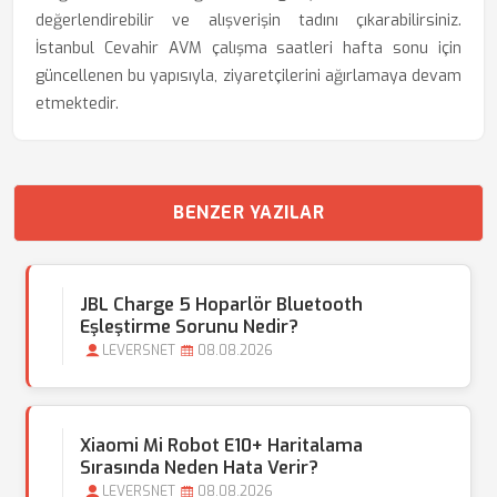
değerlendirebilir ve alışverişin tadını çıkarabilirsiniz.
İstanbul Cevahir AVM çalışma saatleri hafta sonu için
güncellenen bu yapısıyla, ziyaretçilerini ağırlamaya devam
etmektedir.
BENZER YAZILAR
JBL Charge 5 Hoparlör Bluetooth
Eşleştirme Sorunu Nedir?
LEVERSNET
08.08.2026
Xiaomi Mi Robot E10+ Haritalama
Sırasında Neden Hata Verir?
LEVERSNET
08.08.2026