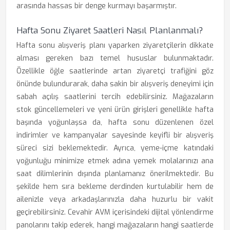
arasında hassas bir denge kurmayı başarmıştır.
Hafta Sonu Ziyaret Saatleri Nasıl Planlanmalı?
Hafta sonu alışveriş planı yaparken ziyaretçilerin dikkate
alması gereken bazı temel hususlar bulunmaktadır.
Özellikle öğle saatlerinde artan ziyaretçi trafiğini göz
önünde bulundurarak, daha sakin bir alışveriş deneyimi için
sabah açılış saatlerini tercih edebilirsiniz. Mağazaların
stok güncellemeleri ve yeni ürün girişleri genellikle hafta
başında yoğunlaşsa da, hafta sonu düzenlenen özel
indirimler ve kampanyalar sayesinde keyifli bir alışveriş
süreci sizi beklemektedir. Ayrıca, yeme-içme katındaki
yoğunluğu minimize etmek adına yemek molalarınızı ana
saat dilimlerinin dışında planlamanız önerilmektedir. Bu
şekilde hem sıra bekleme derdinden kurtulabilir hem de
ailenizle veya arkadaşlarınızla daha huzurlu bir vakit
geçirebilirsiniz. Cevahir AVM içerisindeki dijital yönlendirme
panolarını takip ederek, hangi mağazaların hangi saatlerde