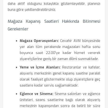
daha aktif olduğunu kolaylıkla gözlemleyebilir, planınızı
buna göre şekillendirebilirsiniz.
Mağaza Kapanış Saatleri Hakkında Bilinmesi
Gerekenler
Mağaza Operasyonları:
Cevahir AVM bünyesinde
yer alan tüm perakende mağazaları hafta sonu
boyunca saat 22.00'ye kadar hizmet vererek
ziyaretçilerine geniş bir zaman dilimi sunmaktadır.
Yeme ve İçme Alanları:
Restoranlar ve kafeler,
alışveriş merkezinin genel kapanış saatine paralel
olarak faaliyet göstermekte olup ziyaretçilere geç
saatlere kadar servis sağlamaktadır.
Eğlence ve Sinema:
Sinema salonları ve eğlence
üniteleri, seans saatlerine bağlı olarak alışveriş
merkezinin kapanışından sonra da belirli bir süre