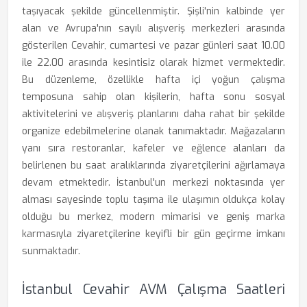
taşıyacak şekilde güncellenmiştir. Şişli'nin kalbinde yer
alan ve Avrupa'nın sayılı alışveriş merkezleri arasında
gösterilen Cevahir, cumartesi ve pazar günleri saat 10.00
ile 22.00 arasında kesintisiz olarak hizmet vermektedir.
Bu düzenleme, özellikle hafta içi yoğun çalışma
temposuna sahip olan kişilerin, hafta sonu sosyal
aktivitelerini ve alışveriş planlarını daha rahat bir şekilde
organize edebilmelerine olanak tanımaktadır. Mağazaların
yanı sıra restoranlar, kafeler ve eğlence alanları da
belirlenen bu saat aralıklarında ziyaretçilerini ağırlamaya
devam etmektedir. İstanbul'un merkezi noktasında yer
alması sayesinde toplu taşıma ile ulaşımın oldukça kolay
olduğu bu merkez, modern mimarisi ve geniş marka
karmasıyla ziyaretçilerine keyifli bir gün geçirme imkanı
sunmaktadır.
İstanbul Cevahir AVM Çalışma Saatleri