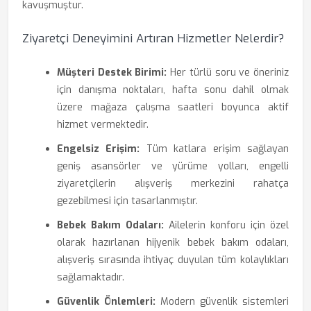
kavuşmuştur.
Ziyaretçi Deneyimini Artıran Hizmetler Nelerdir?
Müşteri Destek Birimi:
Her türlü soru ve öneriniz
için danışma noktaları, hafta sonu dahil olmak
üzere mağaza çalışma saatleri boyunca aktif
hizmet vermektedir.
Engelsiz Erişim:
Tüm katlara erişim sağlayan
geniş asansörler ve yürüme yolları, engelli
ziyaretçilerin alışveriş merkezini rahatça
gezebilmesi için tasarlanmıştır.
Bebek Bakım Odaları:
Ailelerin konforu için özel
olarak hazırlanan hijyenik bebek bakım odaları,
alışveriş sırasında ihtiyaç duyulan tüm kolaylıkları
sağlamaktadır.
Güvenlik Önlemleri:
Modern güvenlik sistemleri