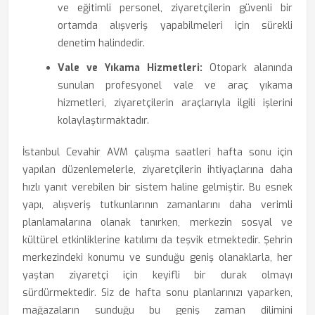
ve eğitimli personel, ziyaretçilerin güvenli bir
ortamda alışveriş yapabilmeleri için sürekli
denetim halindedir.
Vale ve Yıkama Hizmetleri:
Otopark alanında
sunulan profesyonel vale ve araç yıkama
hizmetleri, ziyaretçilerin araçlarıyla ilgili işlerini
kolaylaştırmaktadır.
İstanbul Cevahir AVM çalışma saatleri hafta sonu için
yapılan düzenlemelerle, ziyaretçilerin ihtiyaçlarına daha
hızlı yanıt verebilen bir sistem haline gelmiştir. Bu esnek
yapı, alışveriş tutkunlarının zamanlarını daha verimli
planlamalarına olanak tanırken, merkezin sosyal ve
kültürel etkinliklerine katılımı da teşvik etmektedir. Şehrin
merkezindeki konumu ve sunduğu geniş olanaklarla, her
yaştan ziyaretçi için keyifli bir durak olmayı
sürdürmektedir. Siz de hafta sonu planlarınızı yaparken,
mağazaların sunduğu bu geniş zaman dilimini