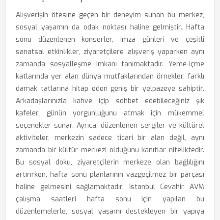
Alışverişin ötesine geçen bir deneyim sunan bu merkez,
sosyal yaşamın da odak noktası haline gelmiştir. Hafta
sonu düzenlenen konserler, imza günleri ve çeşitli
sanatsal etkinlikler, ziyaretçilere alışveriş yaparken aynı
zamanda sosyalleşme imkanı tanımaktadır. Yeme-içme
katlarında yer alan dünya mutfaklarından örnekler, farklı
damak tatlarına hitap eden geniş bir yelpazeye sahiptir.
Arkadaşlarınızla kahve içip sohbet edebileceğiniz şık
kafeler, günün yorgunluğunu atmak için mükemmel
seçenekler sunar. Ayrıca, düzenlenen sergiler ve kültürel
aktiviteler, merkezin sadece ticari bir alan değil, aynı
zamanda bir kültür merkezi olduğunu kanıtlar niteliktedir.
Bu sosyal doku, ziyaretçilerin merkeze olan bağlılığını
artırırken, hafta sonu planlarının vazgeçilmez bir parçası
haline gelmesini sağlamaktadır. İstanbul Cevahir AVM
çalışma saatleri hafta sonu için yapılan bu
düzenlemelerle, sosyal yaşamı destekleyen bir yapıya