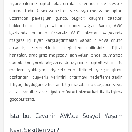
ziyaretçilerine dijital platformlar üzerinden de destek
sunmaktadır. Resmi web sitesi ve sosyal medya hesapları
üzerinden paylaşılan güncel bilgiler, çalışma saatleri
hakkında anlık bilgi sahibi olmanızı sağlar. Ayrıca, AVM
içerisinde bulunan ücretsiz Wi-Fi hizmeti sayesinde
mağaza içi fiyat karşılaştırmaları yapabilir veya online
alışveriş seçeneklerini değerlendirebilirsiniz. Dijital
haritalar, aradığınız mağazayı saniyeler içinde bulmanıza
olanak tanıyarak alışveriş deneyiminizi dijitalleştirir. Bu
modern yaklaşım, ziyaretçilerin fiziksel yorgunluğunu
azaltırken, alışveriş verimini artırmayı hedeflemektedir.
İhtiyaç duyduğunuz her an bilgi masalarına ulaşabilir veya
dijital kanallar aracılığıyla müşteri hizmetleri ile iletişime
geçebilirsiniz.
İstanbul Cevahir AVM'de Sosyal Yaşam
Nasıl Şekilleniyor?