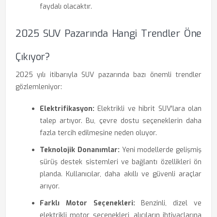
faydalı olacaktır.
2025 SUV Pazarında Hangi Trendler Öne
Çıkıyor?
2025 yılı itibarıyla SUV pazarında bazı önemli trendler
gözlemleniyor:
Elektrifikasyon:
Elektrikli ve hibrit SUV'lara olan
talep artıyor. Bu, çevre dostu seçeneklerin daha
fazla tercih edilmesine neden oluyor.
Teknolojik Donanımlar:
Yeni modellerde gelişmiş
sürüş destek sistemleri ve bağlantı özellikleri ön
planda. Kullanıcılar, daha akıllı ve güvenli araçlar
arıyor.
Farklı Motor Seçenekleri:
Benzinli, dizel ve
elektrikli motor seçenekleri, alıcıların ihtiyaçlarına