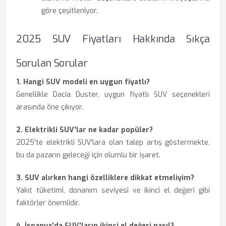
göre çeşitleniyor.
2025 SUV Fiyatları Hakkında Sıkça
Sorulan Sorular
1. Hangi SUV modeli en uygun fiyatlı?
Genellikle Dacia Duster, uygun fiyatlı SUV seçenekleri
arasında öne çıkıyor.
2. Elektrikli SUV'lar ne kadar popüler?
2025'te elektrikli SUV'lara olan talep artış göstermekte,
bu da pazarın geleceği için olumlu bir işaret.
3. SUV alırken hangi özelliklere dikkat etmeliyim?
Yakıt tüketimi, donanım seviyesi ve ikinci el değeri gibi
faktörler önemlidir.
4. İspanya'da SUV'ların ikinci el değeri nasıl?