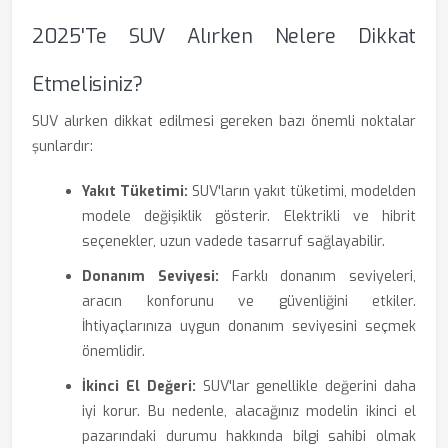
2025'te SUV Alırken Nelere Dikkat
Etmelisiniz?
SUV alırken dikkat edilmesi gereken bazı önemli noktalar
şunlardır:
Yakıt Tüketimi:
SUV'ların yakıt tüketimi, modelden
modele değişiklik gösterir. Elektrikli ve hibrit
seçenekler, uzun vadede tasarruf sağlayabilir.
Donanım Seviyesi:
Farklı donanım seviyeleri,
aracın konforunu ve güvenliğini etkiler.
İhtiyaçlarınıza uygun donanım seviyesini seçmek
önemlidir.
İkinci El Değeri:
SUV'lar genellikle değerini daha
iyi korur. Bu nedenle, alacağınız modelin ikinci el
pazarındaki durumu hakkında bilgi sahibi olmak