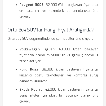
Peugeot 3008:
32.000 €'dan başlayan fiyatlarla,
şık tasarımı ve teknolojik donanımlarıyla öne
çıkıyor.
Orta Boy SUV'lar Hangi Fiyat Aralığında?
Orta boy SUV segmentinde ise şu modeller öne çıkıyor:
Volkswagen Tiguan:
40.000 €'dan başlayan
fiyatlarla, premium özellikleri ve geniş iç hacmi ile
tercih ediliyor.
Ford Kuga:
38.000 €'dan başlayan fiyatlarla,
kullanıcı dostu teknolojileri ve konforlu sürüş
deneyimi sunuyor.
Skoda Kodiaq:
42.000 €'dan başlayan fiyatlarla,
geniş aileler için ideal bir seçenek olarak öne
çıkıyor.