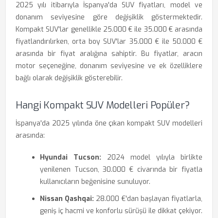
2025 yılı itibarıyla İspanya'da SUV fiyatları, model ve
donanım seviyesine göre değişiklik göstermektedir.
Kompakt SUV'lar genellikle 25.000 € ile 35.000 € arasında
fiyatlandırılırken, orta boy SUV'lar 35.000 € ile 50.000 €
arasında bir fiyat aralığına sahiptir. Bu fiyatlar, aracın
motor seçeneğine, donanım seviyesine ve ek özelliklere
bağlı olarak değişiklik gösterebilir.
Hangi Kompakt SUV Modelleri Popüler?
İspanya'da 2025 yılında öne çıkan kompakt SUV modelleri
arasında:
Hyundai Tucson:
2024 model yılıyla birlikte
yenilenen Tucson, 30.000 € civarında bir fiyatla
kullanıcıların beğenisine sunuluyor.
Nissan Qashqai:
28.000 €'dan başlayan fiyatlarla,
geniş iç hacmi ve konforlu sürüşü ile dikkat çekiyor.