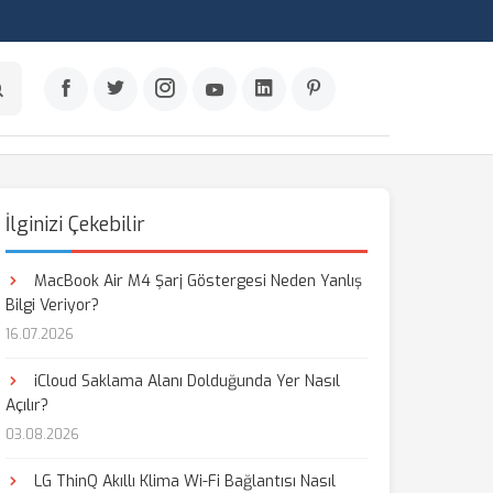
İlginizi Çekebilir
MacBook Air M4 Şarj Göstergesi Neden Yanlış
Bilgi Veriyor?
16.07.2026
iCloud Saklama Alanı Dolduğunda Yer Nasıl
Açılır?
03.08.2026
LG ThinQ Akıllı Klima Wi-Fi Bağlantısı Nasıl