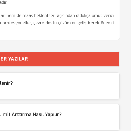
dır.
ları hem de maaş beklentileri açısından oldukça umut verici
n bu profesyoneller, çevre dostu çözümler geliştirerek önemli
ER YAZILAR
lenir?
mit Arttırma Nasıl Yapılır?