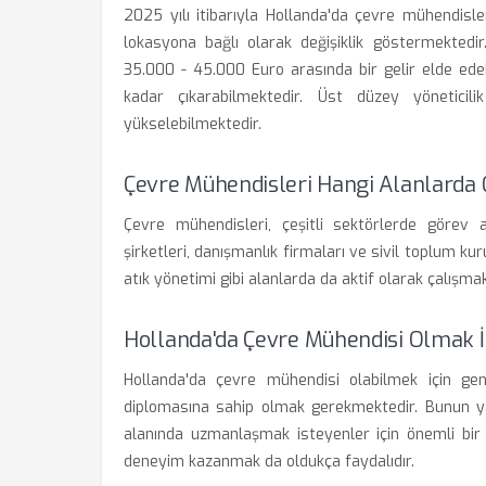
2025 yılı itibarıyla Hollanda'da çevre mühendisle
lokasyona bağlı olarak değişiklik göstermektedi
35.000 - 45.000 Euro arasında bir gelir elde ede
kadar çıkarabilmektedir. Üst düzey yönetici
yükselebilmektedir.
Çevre Mühendisleri Hangi Alanlarda Ç
Çevre mühendisleri, çeşitli sektörlerde görev a
şirketleri, danışmanlık firmaları ve sivil toplum kur
atık yönetimi gibi alanlarda da aktif olarak çalışmak
Hollanda'da Çevre Mühendisi Olmak İç
Hollanda'da çevre mühendisi olabilmek için gene
diplomasına sahip olmak gerekmektedir. Bunun ya
alanında uzmanlaşmak isteyenler için önemli bir 
deneyim kazanmak da oldukça faydalıdır.