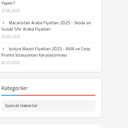
Yapılır?
27.06.2026
aş
Macaristan Araba Fiyatları 2025 - Skoda ve
Suzuki Sıfır Araba Fiyatları
28.06.2025
İsviçre Mazot Fiyatları 2025 - AVIA ve Coop
Pronto İstasyonları Karşılaştırması
02.07.2025
Kategoriler
Güncel Haberler