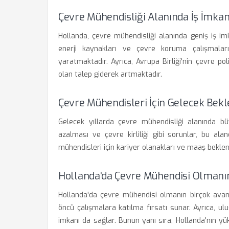
Çevre Mühendisliği Alanında İş İmkanl
Hollanda, çevre mühendisliği alanında geniş iş imka
enerji kaynakları ve çevre koruma çalışmaları
yaratmaktadır. Ayrıca, Avrupa Birliği'nin çevre po
olan talep giderek artmaktadır.
Çevre Mühendisleri İçin Gelecek Bekle
Gelecek yıllarda çevre mühendisliği alanında büy
azalması ve çevre kirliliği gibi sorunlar, bu ala
mühendisleri için kariyer olanakları ve maaş beklen
Hollanda'da Çevre Mühendisi Olmanın
Hollanda'da çevre mühendisi olmanın birçok avanta
öncü çalışmalara katılma fırsatı sunar. Ayrıca, ul
imkanı da sağlar. Bunun yanı sıra, Hollanda'nın y