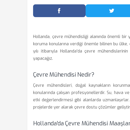
Facebook'ta Paylaş
Twitter
Hollanda, çevre mühendisliği alanında önemli bir ye
koruma konularına verdiği önemle bilinen bu ülke,
yılı itibarıyla Hollanda'da çevre mühendislerini
yapacağız.
Çevre Mühendisi Nedir?
Çevre mühendisleri, doğal kaynakların korunması
konularında çalışan profesyonellerdir. Su, hava ve 
etki değerlendirmesi gibi alanlarda uzmanlaşırla
projelerde yer alarak çevre dostu çözümler gelişti
Hollanda'da Çevre Mühendisi Maaşlar