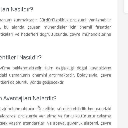
arı Nasıldır?
nları sunmaktadır. Sürdürülebilirlik projeleri, yenilenebilir
, bu alanda çalışan mühendisler için önemli fırsatlar
litikaları ve hedefleri doğrultusunda, çevre mühendislerine
ntileri Nasıldır?
üme beklenmektedir. İklim değişikliği, doğal kaynakların
ndaki uzmanların önemini artırmaktadır. Dolayısıyla, çevre
tileri de olumlu yönde gelişecektir.
 Avantajları Nelerdir?
jı bulunmaktadır. Öncelikle, sürdürülebilirlik konusundaki
uslararası projelerde yer alma ve farklı kültürlerle çalışma
üksek yaşam standartları ve sosyal güvenlik sistemi, çevre