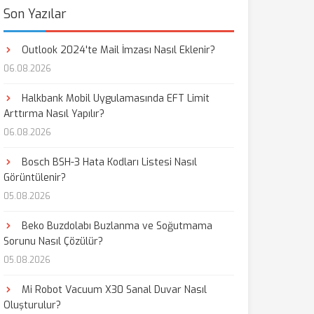
Son Yazılar
Outlook 2024'te Mail İmzası Nasıl Eklenir?
06.08.2026
Halkbank Mobil Uygulamasında EFT Limit
Arttırma Nasıl Yapılır?
06.08.2026
Bosch BSH-3 Hata Kodları Listesi Nasıl
Görüntülenir?
05.08.2026
Beko Buzdolabı Buzlanma ve Soğutmama
Sorunu Nasıl Çözülür?
05.08.2026
Mi Robot Vacuum X30 Sanal Duvar Nasıl
Oluşturulur?