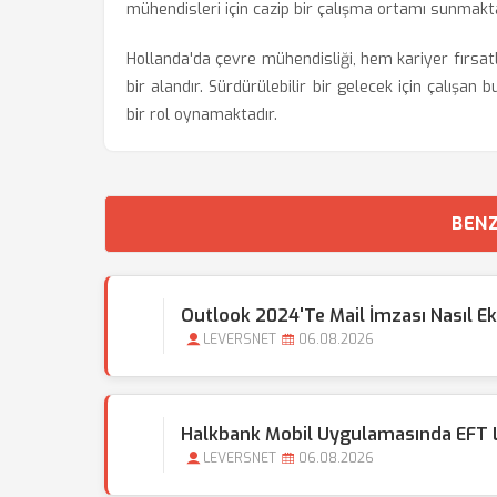
mühendisleri için cazip bir çalışma ortamı sunmakta
Hollanda'da çevre mühendisliği, hem kariyer fırsat
bir alandır. Sürdürülebilir bir gelecek için çalışa
bir rol oynamaktadır.
BENZ
Outlook 2024'te Mail İmzası Nasıl Ek
LEVERSNET
06.08.2026
Halkbank Mobil Uygulamasında EFT Li
LEVERSNET
06.08.2026