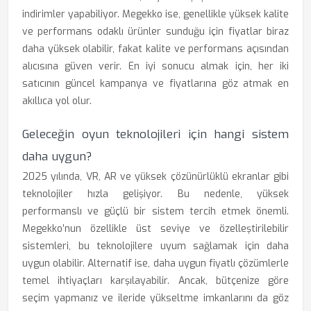
indirimler yapabiliyor. Megekko ise, genellikle yüksek kalite
ve performans odaklı ürünler sunduğu için fiyatlar biraz
daha yüksek olabilir, fakat kalite ve performans açısından
alıcısına güven verir. En iyi sonucu almak için, her iki
satıcının güncel kampanya ve fiyatlarına göz atmak en
akıllıca yol olur.
Geleceğin oyun teknolojileri için hangi sistem
daha uygun?
2025 yılında, VR, AR ve yüksek çözünürlüklü ekranlar gibi
teknolojiler hızla gelişiyor. Bu nedenle, yüksek
performanslı ve güçlü bir sistem tercih etmek önemli.
Megekko’nun özellikle üst seviye ve özelleştirilebilir
sistemleri, bu teknolojilere uyum sağlamak için daha
uygun olabilir. Alternatif ise, daha uygun fiyatlı çözümlerle
temel ihtiyaçları karşılayabilir. Ancak, bütçenize göre
seçim yapmanız ve ileride yükseltme imkanlarını da göz