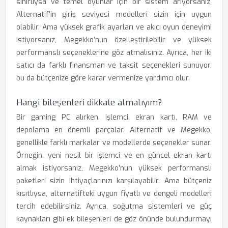
sınırlıysa ve temel oyunlar için bir sistem arıyorsanız,
Alternatif’in giriş seviyesi modelleri sizin için uygun
olabilir. Ama yüksek grafik ayarları ve akıcı oyun deneyimi
istiyorsanız, Megekko’nun özelleştirilebilir ve yüksek
performanslı seçeneklerine göz atmalısınız. Ayrıca, her iki
satıcı da farklı finansman ve taksit seçenekleri sunuyor,
bu da bütçenize göre karar vermenize yardımcı olur.
Hangi bileşenleri dikkate almalıyım?
Bir gaming PC alırken, işlemci, ekran kartı, RAM ve
depolama en önemli parçalar. Alternatif ve Megekko,
genellikle farklı markalar ve modellerde seçenekler sunar.
Örneğin, yeni nesil bir işlemci ve en güncel ekran kartı
almak istiyorsanız, Megekko’nun yüksek performanslı
paketleri sizin ihtiyaçlarınızı karşılayabilir. Ama bütçeniz
kısıtlıysa, alternatifteki uygun fiyatlı ve dengeli modelleri
tercih edebilirsiniz. Ayrıca, soğutma sistemleri ve güç
kaynakları gibi ek bileşenleri de göz önünde bulundurmayı