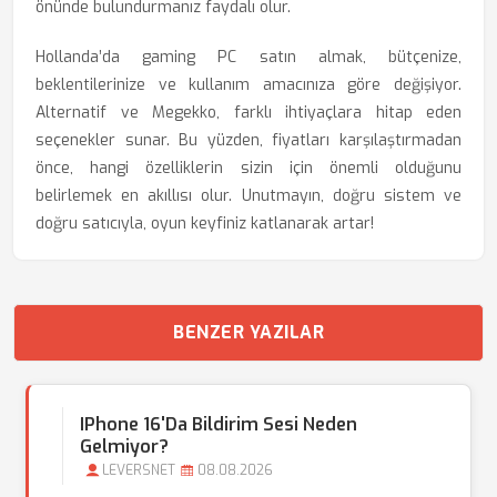
önünde bulundurmanız faydalı olur.
Hollanda’da gaming PC satın almak, bütçenize,
beklentilerinize ve kullanım amacınıza göre değişiyor.
Alternatif ve Megekko, farklı ihtiyaçlara hitap eden
seçenekler sunar. Bu yüzden, fiyatları karşılaştırmadan
önce, hangi özelliklerin sizin için önemli olduğunu
belirlemek en akıllısı olur. Unutmayın, doğru sistem ve
doğru satıcıyla, oyun keyfiniz katlanarak artar!
BENZER YAZILAR
IPhone 16'da Bildirim Sesi Neden
Gelmiyor?
LEVERSNET
08.08.2026