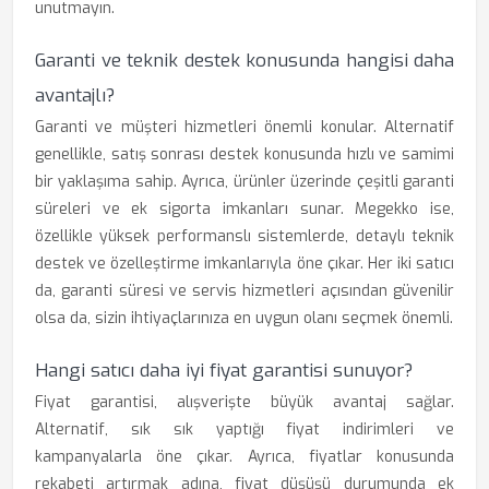
unutmayın.
Garanti ve teknik destek konusunda hangisi daha
avantajlı?
Garanti ve müşteri hizmetleri önemli konular. Alternatif
genellikle, satış sonrası destek konusunda hızlı ve samimi
bir yaklaşıma sahip. Ayrıca, ürünler üzerinde çeşitli garanti
süreleri ve ek sigorta imkanları sunar. Megekko ise,
özellikle yüksek performanslı sistemlerde, detaylı teknik
destek ve özelleştirme imkanlarıyla öne çıkar. Her iki satıcı
da, garanti süresi ve servis hizmetleri açısından güvenilir
olsa da, sizin ihtiyaçlarınıza en uygun olanı seçmek önemli.
Hangi satıcı daha iyi fiyat garantisi sunuyor?
Fiyat garantisi, alışverişte büyük avantaj sağlar.
Alternatif, sık sık yaptığı fiyat indirimleri ve
kampanyalarla öne çıkar. Ayrıca, fiyatlar konusunda
rekabeti artırmak adına, fiyat düşüşü durumunda ek