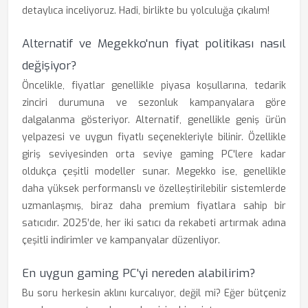
detaylıca inceliyoruz. Hadi, birlikte bu yolculuğa çıkalım!
Alternatif ve Megekko'nun fiyat politikası nasıl
değişiyor?
Öncelikle, fiyatlar genellikle piyasa koşullarına, tedarik
zinciri durumuna ve sezonluk kampanyalara göre
dalgalanma gösteriyor. Alternatif, genellikle geniş ürün
yelpazesi ve uygun fiyatlı seçenekleriyle bilinir. Özellikle
giriş seviyesinden orta seviye gaming PC'lere kadar
oldukça çeşitli modeller sunar. Megekko ise, genellikle
daha yüksek performanslı ve özelleştirilebilir sistemlerde
uzmanlaşmış, biraz daha premium fiyatlara sahip bir
satıcıdır. 2025’de, her iki satıcı da rekabeti artırmak adına
çeşitli indirimler ve kampanyalar düzenliyor.
En uygun gaming PC'yi nereden alabilirim?
Bu soru herkesin aklını kurcalıyor, değil mi? Eğer bütçeniz