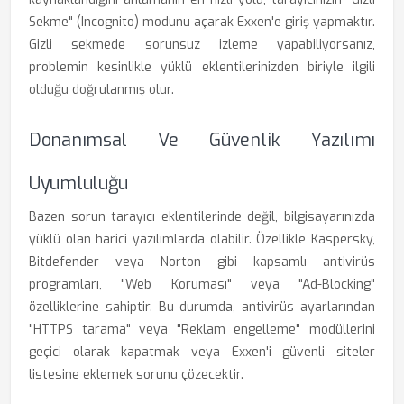
Sekme" (Incognito) modunu açarak Exxen'e giriş yapmaktır.
Gizli sekmede sorunsuz izleme yapabiliyorsanız,
problemin kesinlikle yüklü eklentilerinizden biriyle ilgili
olduğu doğrulanmış olur.
Donanımsal Ve Güvenlik Yazılımı
Uyumluluğu
Bazen sorun tarayıcı eklentilerinde değil, bilgisayarınızda
yüklü olan harici yazılımlarda olabilir. Özellikle Kaspersky,
Bitdefender veya Norton gibi kapsamlı antivirüs
programları, "Web Koruması" veya "Ad-Blocking"
özelliklerine sahiptir. Bu durumda, antivirüs ayarlarından
"HTTPS tarama" veya "Reklam engelleme" modüllerini
geçici olarak kapatmak veya Exxen'i güvenli siteler
listesine eklemek sorunu çözecektir.