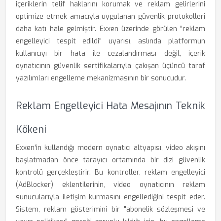
içeriklerin telif haklarını korumak ve reklam gelirlerini
optimize etmek amacıyla uygulanan güvenlik protokolleri
daha katı hale gelmiştir. Exxen üzerinde görülen "reklam
engelleyici tespit edildi" uyarısı, aslında platformun
kullanıcıyı bir hata ile cezalandırması değil, içerik
oynatıcının güvenlik sertifikalarıyla çakışan üçüncü taraf
yazılımları engelleme mekanizmasının bir sonucudur.
Reklam Engelleyici Hata Mesajının Teknik
Kökeni
Exxen'in kullandığı modern oynatıcı altyapısı, video akışını
başlatmadan önce tarayıcı ortamında bir dizi güvenlik
kontrolü gerçekleştirir. Bu kontroller, reklam engelleyici
(AdBlocker) eklentilerinin, video oynatıcının reklam
sunucularıyla iletişim kurmasını engellediğini tespit eder.
Sistem, reklam gösterimini bir "abonelik sözleşmesi ve