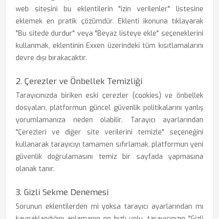
web sitesini bu eklentilerin "izin verilenler" listesine
eklemek en pratik çözümdür. Eklenti ikonuna tıklayarak
"Bu sitede durdur" veya "Beyaz listeye ekle" seçeneklerini
kullanmak, eklentinin Exxen üzerindeki tüm kısıtlamalarını
devre dışı bırakacaktır.
2. Çerezler ve Önbellek Temizliği
Tarayıcınızda biriken eski çerezler (cookies) ve önbellek
dosyaları, platformun güncel güvenlik politikalarını yanlış
yorumlamanıza neden olabilir. Tarayıcı ayarlarından
"Çerezleri ve diğer site verilerini temizle" seçeneğini
kullanarak tarayıcıyı tamamen sıfırlamak, platformun yeni
güvenlik doğrulamasını temiz bir sayfada yapmasına
olanak tanır.
3. Gizli Sekme Denemesi
Sorunun eklentilerden mi yoksa tarayıcı ayarlarından mı
kaynaklandığını anlamanın en hızlı yolu, tarayıcınızın "Gizli