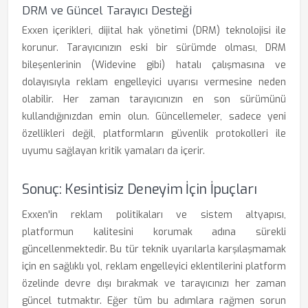
DRM ve Güncel Tarayıcı Desteği
Exxen içerikleri, dijital hak yönetimi (DRM) teknolojisi ile
korunur. Tarayıcınızın eski bir sürümde olması, DRM
bileşenlerinin (Widevine gibi) hatalı çalışmasına ve
dolayısıyla reklam engelleyici uyarısı vermesine neden
olabilir. Her zaman tarayıcınızın en son sürümünü
kullandığınızdan emin olun. Güncellemeler, sadece yeni
özellikleri değil, platformların güvenlik protokolleri ile
uyumu sağlayan kritik yamaları da içerir.
Sonuç: Kesintisiz Deneyim İçin İpuçları
Exxen'in reklam politikaları ve sistem altyapısı,
platformun kalitesini korumak adına sürekli
güncellenmektedir. Bu tür teknik uyarılarla karşılaşmamak
için en sağlıklı yol, reklam engelleyici eklentilerini platform
özelinde devre dışı bırakmak ve tarayıcınızı her zaman
güncel tutmaktır. Eğer tüm bu adımlara rağmen sorun