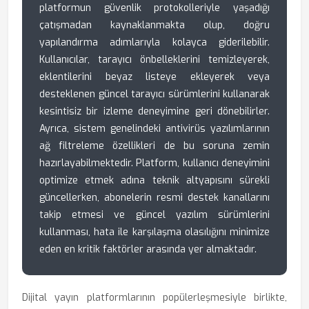
platformun güvenlik protokolleriyle yaşadığı
çatışmadan kaynaklanmakta olup, doğru
yapılandırma adımlarıyla kolayca giderilebilir.
Kullanıcılar, tarayıcı önbelleklerini temizleyerek,
eklentilerini beyaz listeye ekleyerek veya
desteklenen güncel tarayıcı sürümlerini kullanarak
kesintisiz bir izleme deneyimine geri dönebilirler.
Ayrıca, sistem genelindeki antivirüs yazılımlarının
ağ filtreleme özellikleri de bu soruna zemin
hazırlayabilmektedir. Platform, kullanıcı deneyimini
optimize etmek adına teknik altyapısını sürekli
güncellerken, abonelerin resmi destek kanallarını
takip etmesi ve güncel yazılım sürümlerini
kullanması, hata ile karşılaşma olasılığını minimize
eden en kritik faktörler arasında yer almaktadır.
Dijital yayın platformlarının popülerleşmesiyle birlikte,