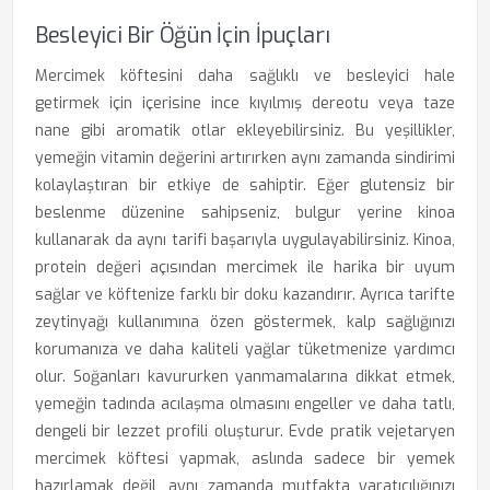
Besleyici Bir Öğün İçin İpuçları
Mercimek köftesini daha sağlıklı ve besleyici hale
getirmek için içerisine ince kıyılmış dereotu veya taze
nane gibi aromatik otlar ekleyebilirsiniz. Bu yeşillikler,
yemeğin vitamin değerini artırırken aynı zamanda sindirimi
kolaylaştıran bir etkiye de sahiptir. Eğer glutensiz bir
beslenme düzenine sahipseniz, bulgur yerine kinoa
kullanarak da aynı tarifi başarıyla uygulayabilirsiniz. Kinoa,
protein değeri açısından mercimek ile harika bir uyum
sağlar ve köftenize farklı bir doku kazandırır. Ayrıca tarifte
zeytinyağı kullanımına özen göstermek, kalp sağlığınızı
korumanıza ve daha kaliteli yağlar tüketmenize yardımcı
olur. Soğanları kavururken yanmamalarına dikkat etmek,
yemeğin tadında acılaşma olmasını engeller ve daha tatlı,
dengeli bir lezzet profili oluşturur. Evde pratik vejetaryen
mercimek köftesi yapmak, aslında sadece bir yemek
hazırlamak değil, aynı zamanda mutfakta yaratıcılığınızı