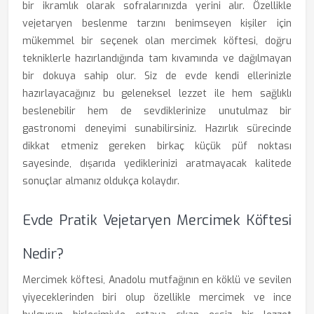
bir ikramlık olarak sofralarınızda yerini alır. Özellikle
vejetaryen beslenme tarzını benimseyen kişiler için
mükemmel bir seçenek olan mercimek köftesi, doğru
tekniklerle hazırlandığında tam kıvamında ve dağılmayan
bir dokuya sahip olur. Siz de evde kendi ellerinizle
hazırlayacağınız bu geleneksel lezzet ile hem sağlıklı
beslenebilir hem de sevdiklerinize unutulmaz bir
gastronomi deneyimi sunabilirsiniz. Hazırlık sürecinde
dikkat etmeniz gereken birkaç küçük püf noktası
sayesinde, dışarıda yediklerinizi aratmayacak kalitede
sonuçlar almanız oldukça kolaydır.
Evde Pratik Vejetaryen Mercimek Köftesi
Nedir?
Mercimek köftesi, Anadolu mutfağının en köklü ve sevilen
yiyeceklerinden biri olup özellikle mercimek ve ince