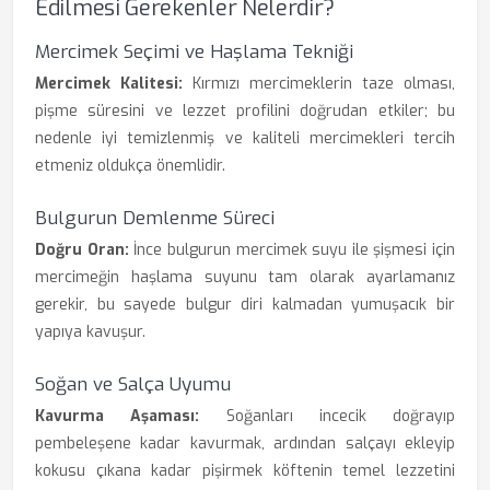
Edilmesi Gerekenler Nelerdir?
Mercimek Seçimi ve Haşlama Tekniği
Mercimek Kalitesi:
Kırmızı mercimeklerin taze olması,
pişme süresini ve lezzet profilini doğrudan etkiler; bu
nedenle iyi temizlenmiş ve kaliteli mercimekleri tercih
etmeniz oldukça önemlidir.
Bulgurun Demlenme Süreci
Doğru Oran:
İnce bulgurun mercimek suyu ile şişmesi için
mercimeğin haşlama suyunu tam olarak ayarlamanız
gerekir, bu sayede bulgur diri kalmadan yumuşacık bir
yapıya kavuşur.
Soğan ve Salça Uyumu
Kavurma Aşaması:
Soğanları incecik doğrayıp
pembeleşene kadar kavurmak, ardından salçayı ekleyip
kokusu çıkana kadar pişirmek köftenin temel lezzetini