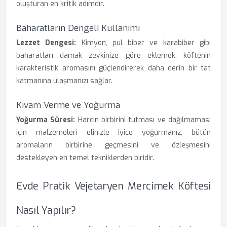
oluşturan en kritik adımdır.
Baharatların Dengeli Kullanımı
Lezzet Dengesi:
Kimyon, pul biber ve karabiber gibi
baharatları damak zevkinize göre eklemek, köftenin
karakteristik aromasını güçlendirerek daha derin bir tat
katmanına ulaşmanızı sağlar.
Kıvam Verme ve Yoğurma
Yoğurma Süresi:
Harcın birbirini tutması ve dağılmaması
için malzemeleri elinizle iyice yoğurmanız, bütün
aromaların birbirine geçmesini ve özleşmesini
destekleyen en temel tekniklerden biridir.
Evde Pratik Vejetaryen Mercimek Köftesi
Nasıl Yapılır?