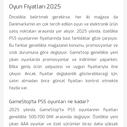
Oyun Fiyatları 2025
Öncelikle belirtmek gerekirse, her iki mağaza da
Danimarka'nın en çok tercih edilen oyun ve elektronik ürün
satış noktaları arasında yer alıyor. 2025 yılında, özellikle
PS5 oyunlarının fiyatlarında bazı farklılıklar göze çarpıyor.
Bu farklar genellikle mağazanın konumu, promosyonlar ve
stok durumuna göre değişiyor. GameStop genellikle yeni
çıkan oyunlarda promosyonlar ve indirimler yaparken,
Bilka geniş ürün yelpazesi ve uygun fiyatlarıyla öne
çıkıyor. Ancak, fiyatlar değişkenlik gösterebileceği için,
satın almadan önce güncel fiyatları kontrol etmekte
fayda var.
GameStop'ta PS5 oyunları ne kadar?
2025 yılında, GameStop'ta PS5 oyunlarının fiyatları
genellikle 500-700 DKK arasında değişiyor. Özellikle yeni
çıkan AAA oyunlar ve özel sürümler biraz daha yüksek