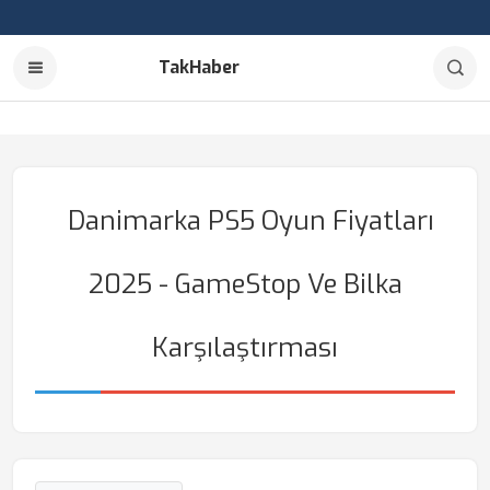
TakHaber
Danimarka PS5 Oyun Fiyatları
2025 - GameStop Ve Bilka
Karşılaştırması