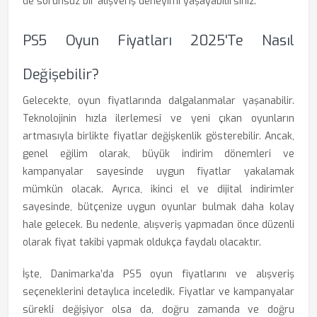
de sorunsuz bir alışveriş deneyimi yaşayabilirsiniz.
PS5 Oyun Fiyatları 2025'te Nasıl
Değişebilir?
Gelecekte, oyun fiyatlarında dalgalanmalar yaşanabilir.
Teknolojinin hızla ilerlemesi ve yeni çıkan oyunların
artmasıyla birlikte fiyatlar değişkenlik gösterebilir. Ancak,
genel eğilim olarak, büyük indirim dönemleri ve
kampanyalar sayesinde uygun fiyatlar yakalamak
mümkün olacak. Ayrıca, ikinci el ve dijital indirimler
sayesinde, bütçenize uygun oyunlar bulmak daha kolay
hale gelecek. Bu nedenle, alışveriş yapmadan önce düzenli
olarak fiyat takibi yapmak oldukça faydalı olacaktır.
İşte, Danimarka’da PS5 oyun fiyatlarını ve alışveriş
seçeneklerini detaylıca inceledik. Fiyatlar ve kampanyalar
sürekli değişiyor olsa da, doğru zamanda ve doğru