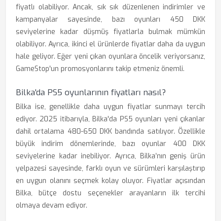
fiyatlı olabiliyor. Ancak, sık sık düzenlenen indirimler ve
kampanyalar sayesinde, bazı oyunları 450 DKK
seviyelerine kadar düşmüş fiyatlarla bulmak mümkün
olabiliyor. Ayrıca, ikinci el ürünlerde fiyatlar daha da uygun
hale geliyor. Eğer yeni çıkan oyunlara öncelik veriyorsanız,
GameStop'un promosyonlarını takip etmeniz önemli.
Bilka'da PS5 oyunlarının fiyatları nasıl?
Bilka ise, genellikle daha uygun fiyatlar sunmayı tercih
ediyor. 2025 itibarıyla, Bilka'da PS5 oyunları yeni çıkanlar
dahil ortalama 480-650 DKK bandında satılıyor. Özellikle
büyük indirim dönemlerinde, bazı oyunlar 400 DKK
seviyelerine kadar inebiliyor. Ayrıca, Bilka’nın geniş ürün
yelpazesi sayesinde, farklı oyun ve sürümleri karşılaştırıp
en uygun olanını seçmek kolay oluyor. Fiyatlar açısından
Bilka, bütçe dostu seçenekler arayanların ilk tercihi
olmaya devam ediyor.