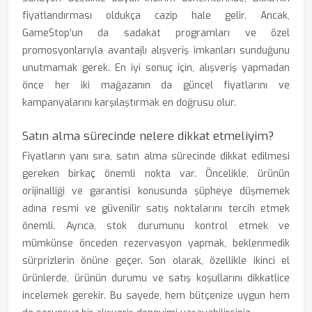
fiyatlandırması oldukça cazip hale gelir. Ancak,
GameStop’un da sadakat programları ve özel
promosyonlarıyla avantajlı alışveriş imkanları sunduğunu
unutmamak gerek. En iyi sonuç için, alışveriş yapmadan
önce her iki mağazanın da güncel fiyatlarını ve
kampanyalarını karşılaştırmak en doğrusu olur.
Satın alma sürecinde nelere dikkat etmeliyim?
Fiyatların yanı sıra, satın alma sürecinde dikkat edilmesi
gereken birkaç önemli nokta var. Öncelikle, ürünün
orijinalliği ve garantisi konusunda şüpheye düşmemek
adına resmi ve güvenilir satış noktalarını tercih etmek
önemli. Ayrıca, stok durumunu kontrol etmek ve
mümkünse önceden rezervasyon yapmak, beklenmedik
sürprizlerin önüne geçer. Son olarak, özellikle ikinci el
ürünlerde, ürünün durumu ve satış koşullarını dikkatlice
incelemek gerekir. Bu sayede, hem bütçenize uygun hem