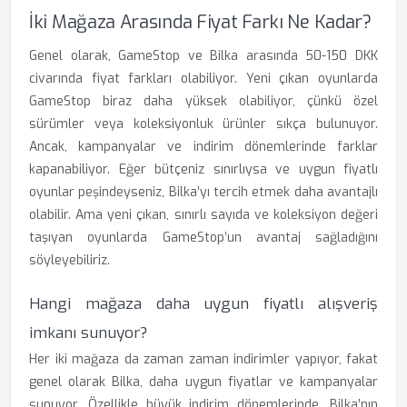
İki Mağaza Arasında Fiyat Farkı Ne Kadar?
Genel olarak, GameStop ve Bilka arasında 50-150 DKK
civarında fiyat farkları olabiliyor. Yeni çıkan oyunlarda
GameStop biraz daha yüksek olabiliyor, çünkü özel
sürümler veya koleksiyonluk ürünler sıkça bulunuyor.
Ancak, kampanyalar ve indirim dönemlerinde farklar
kapanabiliyor. Eğer bütçeniz sınırlıysa ve uygun fiyatlı
oyunlar peşindeyseniz, Bilka’yı tercih etmek daha avantajlı
olabilir. Ama yeni çıkan, sınırlı sayıda ve koleksiyon değeri
taşıyan oyunlarda GameStop’un avantaj sağladığını
söyleyebiliriz.
Hangi mağaza daha uygun fiyatlı alışveriş
imkanı sunuyor?
Her iki mağaza da zaman zaman indirimler yapıyor, fakat
genel olarak Bilka, daha uygun fiyatlar ve kampanyalar
sunuyor. Özellikle büyük indirim dönemlerinde, Bilka’nın