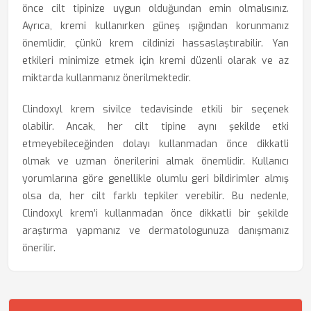
önce cilt tipinize uygun olduğundan emin olmalısınız.
Ayrıca, kremi kullanırken güneş ışığından korunmanız
önemlidir, çünkü krem cildinizi hassaslaştırabilir. Yan
etkileri minimize etmek için kremi düzenli olarak ve az
miktarda kullanmanız önerilmektedir.
Clindoxyl krem sivilce tedavisinde etkili bir seçenek
olabilir. Ancak, her cilt tipine aynı şekilde etki
etmeyebileceğinden dolayı kullanmadan önce dikkatli
olmak ve uzman önerilerini almak önemlidir. Kullanıcı
yorumlarına göre genellikle olumlu geri bildirimler almış
olsa da, her cilt farklı tepkiler verebilir. Bu nedenle,
Clindoxyl krem’i kullanmadan önce dikkatli bir şekilde
araştırma yapmanız ve dermatologunuza danışmanız
önerilir.