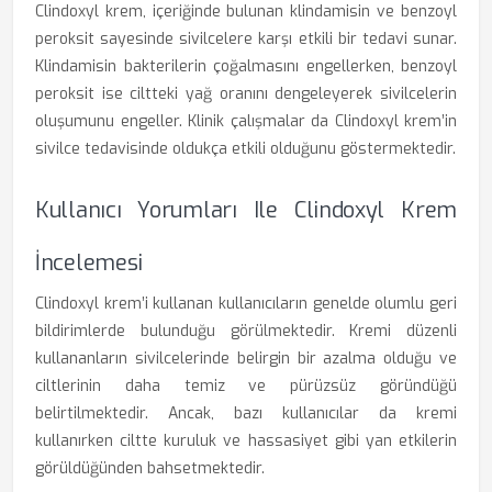
Clindoxyl krem, içeriğinde bulunan klindamisin ve benzoyl
peroksit sayesinde sivilcelere karşı etkili bir tedavi sunar.
Klindamisin bakterilerin çoğalmasını engellerken, benzoyl
peroksit ise ciltteki yağ oranını dengeleyerek sivilcelerin
oluşumunu engeller. Klinik çalışmalar da Clindoxyl krem’in
sivilce tedavisinde oldukça etkili olduğunu göstermektedir.
Kullanıcı Yorumları Ile Clindoxyl Krem
İncelemesi
Clindoxyl krem’i kullanan kullanıcıların genelde olumlu geri
bildirimlerde bulunduğu görülmektedir. Kremi düzenli
kullananların sivilcelerinde belirgin bir azalma olduğu ve
ciltlerinin daha temiz ve pürüzsüz göründüğü
belirtilmektedir. Ancak, bazı kullanıcılar da kremi
kullanırken ciltte kuruluk ve hassasiyet gibi yan etkilerin
görüldüğünden bahsetmektedir.