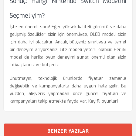
Sonuç: Hangi Nintendo Switch Modelini
Seçmeliyim?
İşte en önemli soru! Eğer yüksek kaliteli görüntü ve daha
gelişmiş özellikler sizin için önemliyse, OLED modeli sizin
için daha iyi olacaktır. Ancak, bütçeniz sınırlıysa ve temel
bir deneyim arıyorsanız, Lite modeli yeterli olabilir. Her iki
model de harika oyun deneyimi sunar, önemli olan sizin
ihtiyaçlarınız ve bütçeniz.
Unutmayın, teknolojik ürünlerde fiyatlar zamanla
değişebilir ve kampanyalarla daha uygun hale gelir. Bu
yüzden, alışveriş yapmadan önce güncel fiyatları ve
kampanyaları takip etmekte fayda var. Keyifli oyunlar!
BENZER YAZILAR