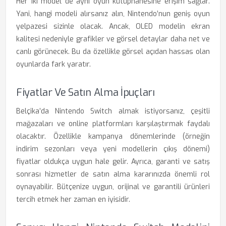
Her iki model de aynı oyun kütüphanesine erişim sağlar.
Yani, hangi modeli alırsanız alın, Nintendo’nun geniş oyun
yelpazesi sizinle olacak. Ancak, OLED modelin ekran
kalitesi nedeniyle grafikler ve görsel detaylar daha net ve
canlı görünecek. Bu da özellikle görsel açıdan hassas olan
oyunlarda fark yaratır.
Fiyatlar Ve Satın Alma İpuçları
Belçika’da Nintendo Switch almak istiyorsanız, çeşitli
mağazaları ve online platformları karşılaştırmak faydalı
olacaktır. Özellikle kampanya dönemlerinde (örneğin
indirim sezonları veya yeni modellerin çıkış dönemi)
fiyatlar oldukça uygun hale gelir. Ayrıca, garanti ve satış
sonrası hizmetler de satın alma kararınızda önemli rol
oynayabilir. Bütçenize uygun, orijinal ve garantili ürünleri
tercih etmek her zaman en iyisidir.