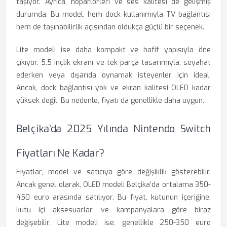
taşıyor. Ayrıca, hoparlörleri ve ses kalitesi de gelişmiş
durumda. Bu model, hem dock kullanımıyla TV bağlantısı
hem de taşınabilirlik açısından oldukça güçlü bir seçenek.
Lite modeli ise daha kompakt ve hafif yapısıyla öne
çıkıyor. 5.5 inçlik ekranı ve tek parça tasarımıyla, seyahat
ederken veya dışarıda oynamak isteyenler için ideal.
Ancak, dock bağlantısı yok ve ekran kalitesi OLED kadar
yüksek değil. Bu nedenle, fiyatı da genellikle daha uygun.
Belçika’da 2025 Yılında Nintendo Switch
Fiyatları Ne Kadar?
Fiyatlar, model ve satıcıya göre değişiklik gösterebilir.
Ancak genel olarak, OLED modeli Belçika’da ortalama 350-
450 euro arasında satılıyor. Bu fiyat, kutunun içeriğine,
kutu içi aksesuarlar ve kampanyalara göre biraz
değişebilir. Lite modeli ise, genellikle 250-350 euro