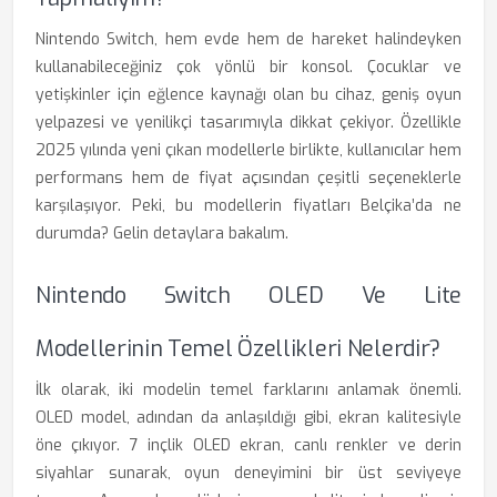
Nintendo Switch, hem evde hem de hareket halindeyken
kullanabileceğiniz çok yönlü bir konsol. Çocuklar ve
yetişkinler için eğlence kaynağı olan bu cihaz, geniş oyun
yelpazesi ve yenilikçi tasarımıyla dikkat çekiyor. Özellikle
2025 yılında yeni çıkan modellerle birlikte, kullanıcılar hem
performans hem de fiyat açısından çeşitli seçeneklerle
karşılaşıyor. Peki, bu modellerin fiyatları Belçika’da ne
durumda? Gelin detaylara bakalım.
Nintendo Switch OLED Ve Lite
Modellerinin Temel Özellikleri Nelerdir?
İlk olarak, iki modelin temel farklarını anlamak önemli.
OLED model, adından da anlaşıldığı gibi, ekran kalitesiyle
öne çıkıyor. 7 inçlik OLED ekran, canlı renkler ve derin
siyahlar sunarak, oyun deneyimini bir üst seviyeye