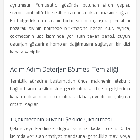
ayrılmıştır. Yumuşatıcı gözünde bulunan sifon yapısı,
sıvının kontrollü bir şekilde tambura aktarılmasını sağlar.
Bu bölgedeki en ufak bir tortu, sifonun çalışma prensibini
bozarak sıvının bölmede birikmesine neden olur. Ayrıca,
çekmecenin üst kısmında yer alan tavan paneli, suyun
deterjan gözlerine homojen dağılmasını sağlayan bir dizi
kanala sahiptir.
Adım Adım Deterjan Bölmesi Temizliği
Temizlik sürecine başlamadan önce makinenin elektrik
bağlantısının kesilmesine gerek olmasa da, su girişlerinin
kapalı olduğundan emin olmak daha güvenli bir çalışma
ortamı sağlar.
1. Çekmecenin Güvenli Şekilde Çıkarılması
Çekmeceyi kendinize doğru sonuna kadar çekin. Orta
kısımda yer alan emniyet mandalına (genellikle mavi veya