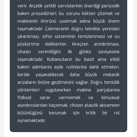
verir. Arçelik yetkili servislerinin önerdiği periyodik
bakım prosedürleri, bu sorunu kökten çözmek ve
makinenin ömrünü uzatmak adına büyük önem
taşımaktadır. Çekmecenin doğru teknikle yerinden
çıkarılması, sifon sisteminin temizlenmesi ve su
püskürtme deliklerinin kireçten arındırılması,
cihazın verimliliğini ilk günkü seviyesine
taşımaktadır. Kullanıcıların bu basit ama etkili
bakım adımlarını aylık rutinlerine dahil etmeleri,
ileride yaşanabilecek daha büyük mekanik
arızaların önüne geçilmesini sağlar. Doğru temizlik
yöntemleri uygulanırken makine parçalarına
fiziksel zarar vermemek ve kimyasal
aşındırıcılardan kaçınmak, cihazın plastik aksamının
bütünlüğünü korumak için kritik bir rol
oynamaktadır.