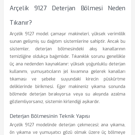
Arçelik 9127 Deterjan Bölmesi Neden
Tıkanır?
Arçelik 9127 model çamaşır makineleri, yüksek verimlilik
sunan gelişmiş su dağıtım sistemlerine sahiptir. Ancak bu
sistemler, deterjan bölmesindeki akış kanallarının
temizliğine oldukça bağımlıdır. Tıkanıklık sorunu genellikle
üç ana nedenden kaynaklanır: yüksek yoğunluklu deterjan
kullanımı, yumuşatıcıların jel kıvamına gelerek kanalları
tıkaması ve şebeke suyundaki kirecin püskürtme
deliklerinde birikmesi. Eğer makineniz yıkama sonunda
bölmede deterjan bırakıyorsa veya su akışında azalma
gözlemliyorsanız, sistemin kirlendiği aşikardır.
Deterjan Bölmesinin Teknik Yapısı
Arçelik 9127 modelinde deterjan çekmecesi; ana yıkama,
ön yıkama ve yumuşatıcı gözü olmak üzere üç bölmeye