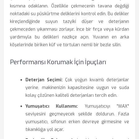
kısmına odaklanın. Özellikle çekmecenin tavana değdiği
noktadaki su püskürtme deliklerini kontrol edin. Bu delikler
kireçlendiğinde suyun tazyiki düşer ve deterjanın
çekmeceden yıkanması zorlaşır. İnce bir fırça veya kürdan
yardımıyla bu delikleri nazikçe açın. Yuvanın en arka
köşelerinde biriken küf ve tortuları nemli bir bezle silin.
Performansı Korumak İçin İpuçları
Deterjan Seçimi:
Çok yoğun kıvamlı deterjanlar
yerine, makinenizin kapasitesine uygun ve suda
kolay çözünen kaliteli deterjanları tercih edin.
Yumuşatıcı Kullanımı:
Yumuşatıcıyı "MAX"
seviyesini geçmeyecek şekilde doldurun. Fazla
yumuşatıcı, sifonun erken devreye girmesine ve
tıkanıklığa yol açar.