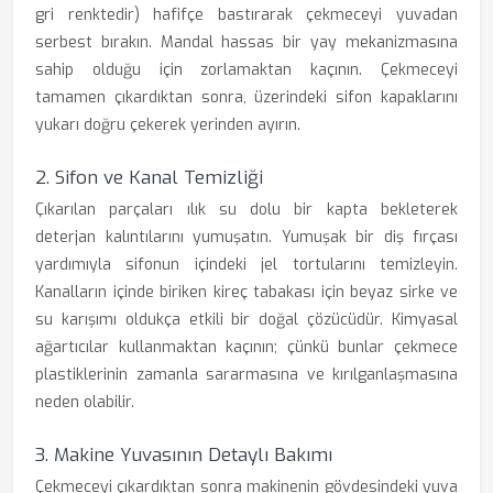
gri renktedir) hafifçe bastırarak çekmeceyi yuvadan
serbest bırakın. Mandal hassas bir yay mekanizmasına
sahip olduğu için zorlamaktan kaçının. Çekmeceyi
tamamen çıkardıktan sonra, üzerindeki sifon kapaklarını
yukarı doğru çekerek yerinden ayırın.
2. Sifon ve Kanal Temizliği
Çıkarılan parçaları ılık su dolu bir kapta bekleterek
deterjan kalıntılarını yumuşatın. Yumuşak bir diş fırçası
yardımıyla sifonun içindeki jel tortularını temizleyin.
Kanalların içinde biriken kireç tabakası için beyaz sirke ve
su karışımı oldukça etkili bir doğal çözücüdür. Kimyasal
ağartıcılar kullanmaktan kaçının; çünkü bunlar çekmece
plastiklerinin zamanla sararmasına ve kırılganlaşmasına
neden olabilir.
3. Makine Yuvasının Detaylı Bakımı
Çekmeceyi çıkardıktan sonra makinenin gövdesindeki yuva