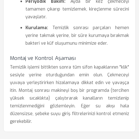
Periyodik Bakım:
Ayda bir kez çekmeceyi
tamamen çıkarıp temizlemek, kireçlenme sürecini
yavaşlatır.
Kurulama:
Temizlik sonrası parçaları hemen
yerine takmak yerine, bir süre kurumaya bırakmak
bakteri ve küf oluşumunu minimize eder.
Montaj ve Kontrol Aşaması
Temizlik işlemi bittikten sonra tüm sifon kapaklarının "klik"
sesiyle yerine oturduğundan emin olun. Çekmeceyi
yuvaya yerleştirirken hizalamaya dikkat edin ve yavaşça
itin. Montaj sonrası makineyi boş bir programda (tercihen
yüksek sıcaklıkta) çalıştırarak kanalların temizlenip
temizlenmediğini gözlemleyin. Eğer su akışı hala
düzensizse, şebeke suyu giriş filtrelerinizi kontrol etmeniz
gerekebilir.