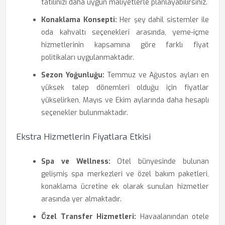
tatilinizi daha uygun maliyetlerle planlayabilirsiniz.
Konaklama Konsepti:
Her şey dahil sistemler ile
oda kahvaltı seçenekleri arasında, yeme-içme
hizmetlerinin kapsamına göre farklı fiyat
politikaları uygulanmaktadır.
Sezon Yoğunluğu:
Temmuz ve Ağustos ayları en
yüksek talep dönemleri olduğu için fiyatlar
yükselirken, Mayıs ve Ekim aylarında daha hesaplı
seçenekler bulunmaktadır.
Ekstra Hizmetlerin Fiyatlara Etkisi
Spa ve Wellness:
Otel bünyesinde bulunan
gelişmiş spa merkezleri ve özel bakım paketleri,
konaklama ücretine ek olarak sunulan hizmetler
arasında yer almaktadır.
Özel Transfer Hizmetleri:
Havaalanından otele