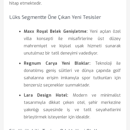
hitap etmektedir.
Lüks Segmentte Öne Çıkan Yeni Tesisler
Maxx Royal Belek Genişletme:
Yeni açılan özel
villa konsepti ile misafirlerine üst düzey
mahremiyet ve kişisel uşak hizmeti sunarak
unutulmaz bir tatil deneyimi vadediyor.
Regnum Carya Yeni Bloklar:
Teknoloji ile
donatılmış geniş süitleri ve dünya çapında golf
sahalarına erişim imkanıyla spor tutkunları için
benzersiz seçenekler sunmaktadır.
Lara Design Hotel:
Modern ve minimalist
tasarımıyla dikkat çeken otel, şehir merkezine
yakınlığı sayesinde iş ve tatil seyahatlerini
birleştirmek isteyenler için idealdir.