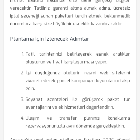
hizmet kalitesi hakkında size daha gerçekçi bilgiler
verecektir. Tatilinizi garanti altına almak adına, ücretsiz
iptal seçeneği sunan paketleri tercih etmek, beklenmedik
durumlara karşı size büyük bir esneklik kazandıracaktır.
Planlama İçin İzlenecek Adımlar
Tatil tarihlerinizi belirleyerek esnek aralıklar
oluşturun ve fiyat karşılaştırması yapın.
İlgi duyduğunuz otellerin resmi web sitelerini
ziyaret ederek güncel kampanya duyurularını takip
edin.
Seyahat acenteleri ile görüşerek paket tur
avantajlarını ve ek hizmetleri değerlendirin.
Ulaşım ve transfer planınızı konaklama
rezervasyonunuzla aynı dönemde gerçekleştirin.