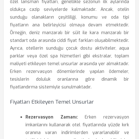
özel lansman fiyatları, genellikle sezonun ilk aylarında
oldukça cazip seviyelerde kalmaktadır. Ancak, otelin
sunduğu olanakların çeşitliliği, konumu ve oda tipi
fiyatların ana belirleyicisi olmaya devam etmektedir.
Örneğin, deniz manzaralı bir süit ile kara manzaralı bir
standart oda arasında ciddi fiyat farkları oluşabilmektedir.
Ayrıca, otellerin sunduğu çocuk dostu aktiviteler, aqua
parklar veya özel spa hizmetleri gibi ekstralar, toplam
maliyeti etkileyen temel unsurlar arasında yer almaktadır.
Erken rezervasyon dönemlerinde yapılan ödemeler,
tesislerin doluluk oranlarına göre dinamik bir
fiyatlandırma sistemiyle sunulmaktadır.
Fiyatları Etkileyen Temel Unsurlar
Rezervasyon Zamanı:
Erken rezervasyon
imkanlarını kullanarak otel fiyatlarında yüzde kırk
oranına varan indirimlerden yararlanabilir ve