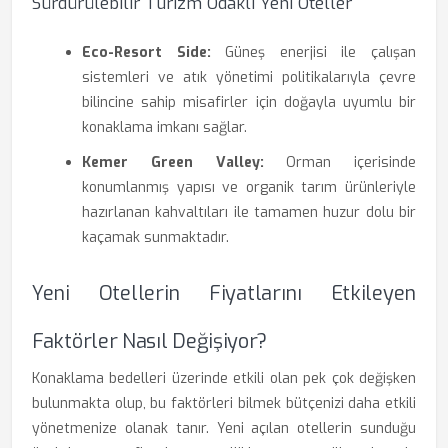
Sürdürülebilir Turizm Odaklı Yeni Oteller
Eco-Resort Side:
Güneş enerjisi ile çalışan
sistemleri ve atık yönetimi politikalarıyla çevre
bilincine sahip misafirler için doğayla uyumlu bir
konaklama imkanı sağlar.
Kemer Green Valley:
Orman içerisinde
konumlanmış yapısı ve organik tarım ürünleriyle
hazırlanan kahvaltıları ile tamamen huzur dolu bir
kaçamak sunmaktadır.
Yeni Otellerin Fiyatlarını Etkileyen
Faktörler Nasıl Değişiyor?
Konaklama bedelleri üzerinde etkili olan pek çok değişken
bulunmakta olup, bu faktörleri bilmek bütçenizi daha etkili
yönetmenize olanak tanır. Yeni açılan otellerin sunduğu