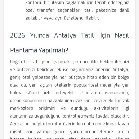
konforlu bir ulaşım sağlamak için tercih edeceğiniz
özel transfer seçenekleri, tatil paketinize dahil
edilebilir veya ayrı ücretlendirilebilir.
2026 Yılında Antalya Tatili İçin Nasıl
Planlama Yapılmalı?
Doğru bir tatil planı yapmak için öncelikle beklentilerinizi
ve bütçenizi belirleyerek işe başlamanız önerilir. Antalya,
geniş otel yelpazesiyle her bütçeye hitap eden bir bölge
olsa da, yeni açılan otellerin popülaritesi nedeniyle yer
bulma süreci hızlı ilerleyebilir. Planlama aşamasında,
otelin konumunun havaalanına uzaklığını, çevredeki turistik
merkezlere erişimini ve sunduğu aktivitelerin ilgi
alanlarınıza uygunluğunu kontrol etmeniz faydalı olacaktır.
Ayrıca, online platformlar üzerinden daha önce konaklayan
misafirlerin yaptığı güncel yorumları incelemek, otelin