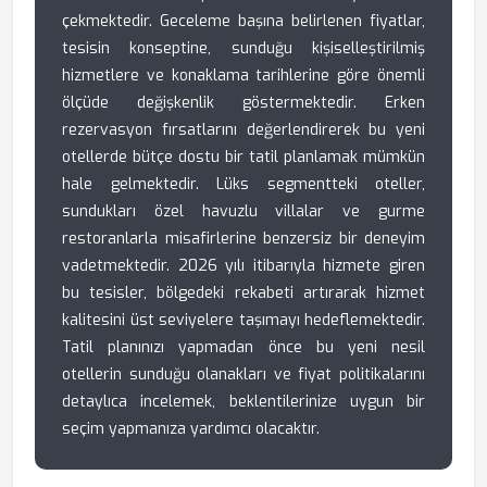
çekmektedir. Geceleme başına belirlenen fiyatlar,
tesisin konseptine, sunduğu kişiselleştirilmiş
hizmetlere ve konaklama tarihlerine göre önemli
ölçüde değişkenlik göstermektedir. Erken
rezervasyon fırsatlarını değerlendirerek bu yeni
otellerde bütçe dostu bir tatil planlamak mümkün
hale gelmektedir. Lüks segmentteki oteller,
sundukları özel havuzlu villalar ve gurme
restoranlarla misafirlerine benzersiz bir deneyim
vadetmektedir. 2026 yılı itibarıyla hizmete giren
bu tesisler, bölgedeki rekabeti artırarak hizmet
kalitesini üst seviyelere taşımayı hedeflemektedir.
Tatil planınızı yapmadan önce bu yeni nesil
otellerin sunduğu olanakları ve fiyat politikalarını
detaylıca incelemek, beklentilerinize uygun bir
seçim yapmanıza yardımcı olacaktır.