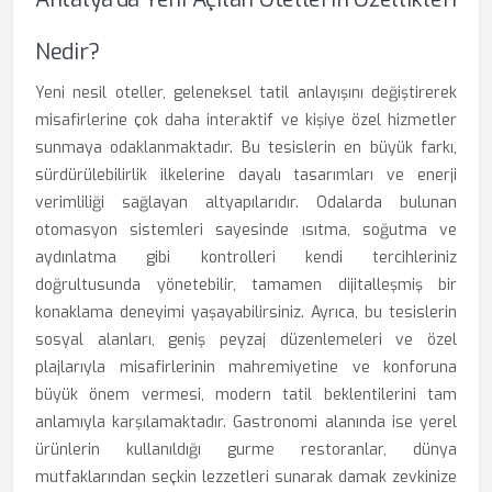
Nedir?
Yeni nesil oteller, geleneksel tatil anlayışını değiştirerek
misafirlerine çok daha interaktif ve kişiye özel hizmetler
sunmaya odaklanmaktadır. Bu tesislerin en büyük farkı,
sürdürülebilirlik ilkelerine dayalı tasarımları ve enerji
verimliliği sağlayan altyapılarıdır. Odalarda bulunan
otomasyon sistemleri sayesinde ısıtma, soğutma ve
aydınlatma gibi kontrolleri kendi tercihleriniz
doğrultusunda yönetebilir, tamamen dijitalleşmiş bir
konaklama deneyimi yaşayabilirsiniz. Ayrıca, bu tesislerin
sosyal alanları, geniş peyzaj düzenlemeleri ve özel
plajlarıyla misafirlerinin mahremiyetine ve konforuna
büyük önem vermesi, modern tatil beklentilerini tam
anlamıyla karşılamaktadır. Gastronomi alanında ise yerel
ürünlerin kullanıldığı gurme restoranlar, dünya
mutfaklarından seçkin lezzetleri sunarak damak zevkinize