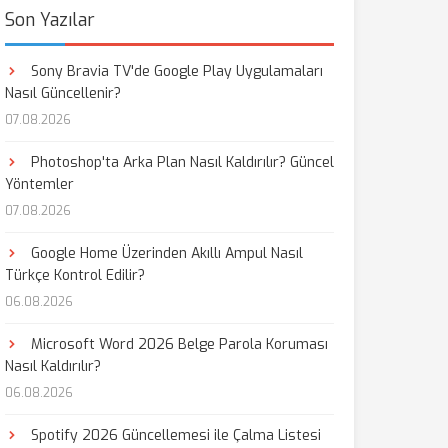
Son Yazılar
Sony Bravia TV'de Google Play Uygulamaları
Nasıl Güncellenir?
07.08.2026
Photoshop'ta Arka Plan Nasıl Kaldırılır? Güncel
Yöntemler
07.08.2026
Google Home Üzerinden Akıllı Ampul Nasıl
Türkçe Kontrol Edilir?
06.08.2026
Microsoft Word 2026 Belge Parola Koruması
Nasıl Kaldırılır?
06.08.2026
Spotify 2026 Güncellemesi ile Çalma Listesi