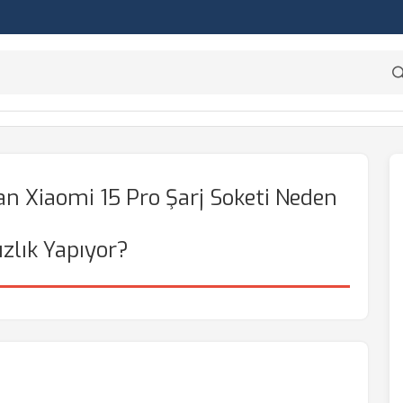
n Xiaomi 15 Pro Şarj Soketi Neden
zlık Yapıyor?