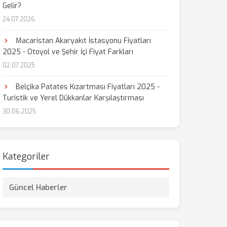
Gelir?
24.07.2026
aş
Macaristan Akaryakıt İstasyonu Fiyatları
2025 - Otoyol ve Şehir İçi Fiyat Farkları
02.07.2025
Belçika Patates Kızartması Fiyatları 2025 -
Turistik ve Yerel Dükkanlar Karşılaştırması
30.06.2025
Kategoriler
Güncel Haberler