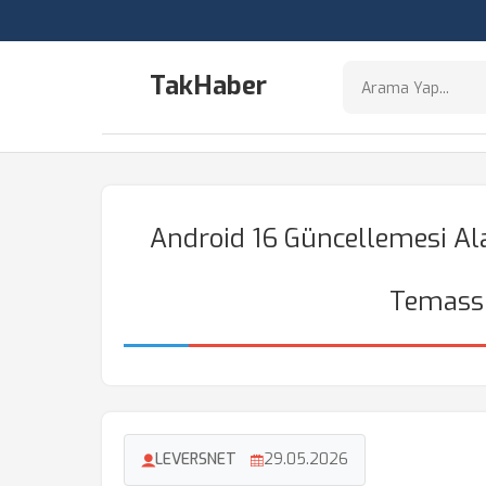
TakHaber
Android 16 Güncellemesi Ala
Temassı
LEVERSNET
29.05.2026