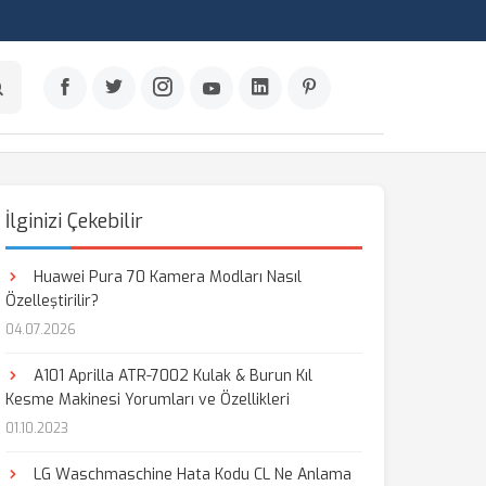
İlginizi Çekebilir
Huawei Pura 70 Kamera Modları Nasıl
Özelleştirilir?
04.07.2026
A101 Aprilla ATR-7002 Kulak & Burun Kıl
Kesme Makinesi Yorumları ve Özellikleri
01.10.2023
LG Waschmaschine Hata Kodu CL Ne Anlama