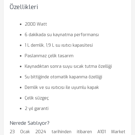
Özellikleri
2000 Watt
6 dakikada su kaynatma performansı
1 L demlik, 1,9 L su ısıtıcı kapasitesi
Paslanmaz çelik tasarım
Kaynadıktan sonra suyu sıcak tutma özelliği
Su bittiğinde otomatik kapanma özelliği
Demlik ve su ısıtıcısı ile uyumlu kapak
Çelik süzgeç
2 yıl garanti
Nerede Satılıyor?
23 Ocak 2024 tarihinden itibaren A101 Market