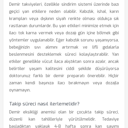
Demir takviyeleri, özellikle sindirim sistemi üzerinde bazı
geçici yan etkilere neden olabilir. Kabızlık, ishal, karın
krampları veya dışkının siyah renkte olması oldukça sık
rastlanan durumlardır. Bu yan etkileri minimize etmek için
ilacı tok karna vermek veya dozajı gün içine bölmek gibi
yöntemler uygulanabilir. Eğer kabızlık sorunu yaşanıyorsa,
bebeğinizin sıvı alımını artırmak ve lifli gıdalarla
beslenmesini desteklemek süreci kolaylaştırabilir. Yan
etkiler genellikle vücut ilaca alıştıktan sonra azalır, ancak
belirtiler yaşam kalitesini ciddi şekilde düşürüyorsa
doktorunuz farklı bir demir preparatı önerebilir. Hiçbir
zaman kendi başınıza ilacı bırakmayın veya dozajla
oynamayın.
Takip süreci nasıl ilerlemelidir?
Demir eksikliği anemisi olan bir çocukta takip süreci,
düzenli kan tahlilleriyle yürütülmelidir. Tedaviye
başladıktan yaklaşık 4-8 hafta sonra kan sayımı