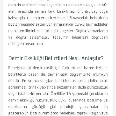
demirin emilimini baskılayabilir, bu nedenle takviye ile süt
alımı arasında zaman farkı bırakılması önerilir. Çay veya
kahve gibi tanen içeren içecekler, 1.5 yaşındaki bebeklerin
beslenmesinde zaten yer almamalıdır çünkü bu maddeler
demir emilimini ciddi oranda engeller. Doğru zamanlama
ve doğru eşleşmeler, tedavinin başarısını doğrudan
etkileyen unsurlardır.
Demir Eksikliği Belirtileri Nasıl Anlaşılır?
Bebeğinizdeki demir eksikliğini fark etmek, bazen fiziksel
belirtilerle bazen de davranışsal değişimlerle mümkün
olabilir. En sık karşılaşılan belirtiler arasında cildin soluk
görünmesi, tırnak yapısında bozulmalar, dilde pürüzsüzlük
veya iştahsızlık yer alır. Özellikle 1.5 yaşındaki çocuklarda
demir eksikliği, huzursuzluk, uyku düzeninde bozulma ve
odaklanma güçlüğü gibi nörolojik yansımalar da
gösterebilir. Bazı durumlarda bebekler, toprak, kağıt veya