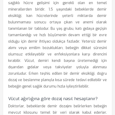
sağlıklı hücre gelişimi için gerekli olan en temel
minerallerden biridir. 1.5 yaşındaki bebeklerde demir
eksikliği, kan hücrelerinde yeterli miktarda demir
bulunmaması sonucu ortaya çıkan ve anemi olarak
tanımlanan bir tablodur. Bu yaş grubu, katı gıdaya geçişin
tamamlandığı ve hızlı büyümenin devam ettiği bir evre
olduğu için demir ihtiyacı oldukça fazladır. Yetersiz demir
alımı veya emilim bozuklukları, bebeğin dikkat süresini
olumsuz etkileyebilir ve enfeksiyonlara karşı direncini
kırabilir. Vücut, demiri kendi başına üretemediği için
dışarıdan gıdalar veya takviyeler yoluyla alınması
zorunludur. Erken teşhis edilen bir demir eksikliği, doğru
dozaj ve beslenme planıyla kısa sürede tedavi edilebilir ve
bebeğin genel sağlık durumu hızla iyileştirilebilir.
Vücut ağırlığına göre dozaj nasıl hesaplanır?
Doktorlar, bebeklerde demir dozajını belirlerken bebeğin
mevcut kilosunu temel bir veri olarak kabul ederler.