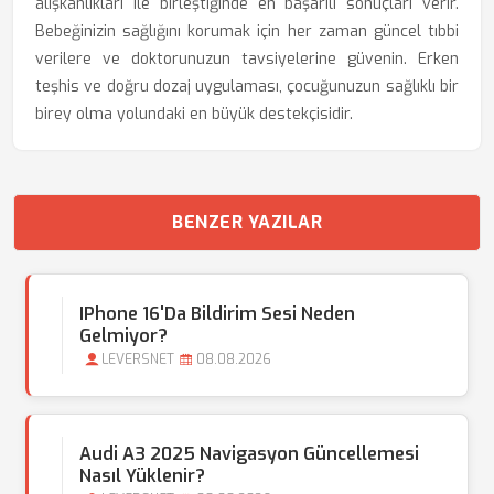
alışkanlıkları ile birleştiğinde en başarılı sonuçları verir.
Bebeğinizin sağlığını korumak için her zaman güncel tıbbi
verilere ve doktorunuzun tavsiyelerine güvenin. Erken
teşhis ve doğru dozaj uygulaması, çocuğunuzun sağlıklı bir
birey olma yolundaki en büyük destekçisidir.
BENZER YAZILAR
IPhone 16'da Bildirim Sesi Neden
Gelmiyor?
LEVERSNET
08.08.2026
Audi A3 2025 Navigasyon Güncellemesi
Nasıl Yüklenir?