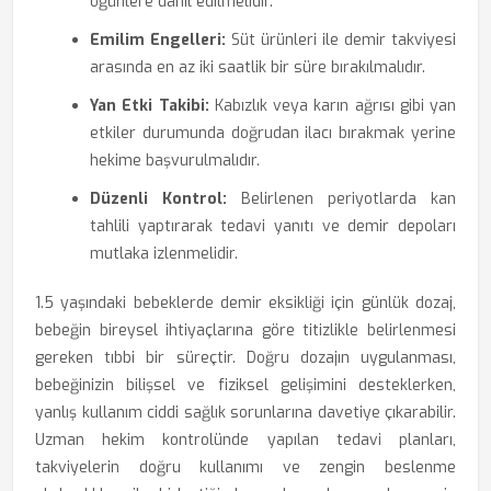
öğünlere dahil edilmelidir.
Emilim Engelleri:
Süt ürünleri ile demir takviyesi
arasında en az iki saatlik bir süre bırakılmalıdır.
Yan Etki Takibi:
Kabızlık veya karın ağrısı gibi yan
etkiler durumunda doğrudan ilacı bırakmak yerine
hekime başvurulmalıdır.
Düzenli Kontrol:
Belirlenen periyotlarda kan
tahlili yaptırarak tedavi yanıtı ve demir depoları
mutlaka izlenmelidir.
1.5 yaşındaki bebeklerde demir eksikliği için günlük dozaj,
bebeğin bireysel ihtiyaçlarına göre titizlikle belirlenmesi
gereken tıbbi bir süreçtir. Doğru dozajın uygulanması,
bebeğinizin bilişsel ve fiziksel gelişimini desteklerken,
yanlış kullanım ciddi sağlık sorunlarına davetiye çıkarabilir.
Uzman hekim kontrolünde yapılan tedavi planları,
takviyelerin doğru kullanımı ve zengin beslenme