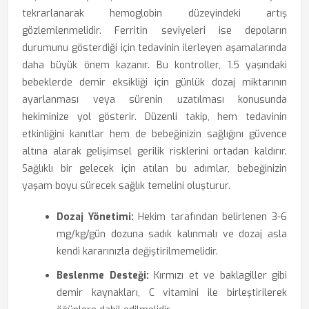
tekrarlanarak hemoglobin düzeyindeki artış
gözlemlenmelidir. Ferritin seviyeleri ise depoların
durumunu gösterdiği için tedavinin ilerleyen aşamalarında
daha büyük önem kazanır. Bu kontroller, 1.5 yaşındaki
bebeklerde demir eksikliği için günlük dozaj miktarının
ayarlanması veya sürenin uzatılması konusunda
hekiminize yol gösterir. Düzenli takip, hem tedavinin
etkinliğini kanıtlar hem de bebeğinizin sağlığını güvence
altına alarak gelişimsel gerilik risklerini ortadan kaldırır.
Sağlıklı bir gelecek için atılan bu adımlar, bebeğinizin
yaşam boyu sürecek sağlık temelini oluşturur.
Dozaj Yönetimi:
Hekim tarafından belirlenen 3-6
mg/kg/gün dozuna sadık kalınmalı ve dozaj asla
kendi kararınızla değiştirilmemelidir.
Beslenme Desteği:
Kırmızı et ve baklagiller gibi
demir kaynakları, C vitamini ile birleştirilerek