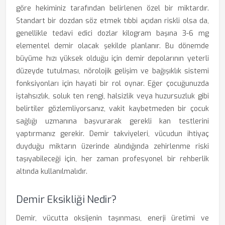
göre hekiminiz tarafından belirlenen özel bir miktardır.
Standart bir dozdan söz etmek tıbbi açıdan riskli olsa da,
genellikle tedavi edici dozlar kilogram başına 3-6 mg
elementel demir olacak şekilde planlanır. Bu dönemde
büyüme hızı yüksek olduğu için demir depolarının yeterli
düzeyde tutulması, nörolojik gelişim ve bağışıklık sistemi
fonksiyonları için hayati bir rol oynar. Eğer çocuğunuzda
iştahsızlık, soluk ten rengi, halsizlik veya huzursuzluk gibi
belirtiler gözlemliyorsanız, vakit kaybetmeden bir çocuk
sağlığı uzmanına başvurarak gerekli kan testlerini
yaptırmanız gerekir. Demir takviyeleri, vücudun ihtiyaç
duyduğu miktarın üzerinde alındığında zehirlenme riski
taşıyabileceği için, her zaman profesyonel bir rehberlik
altında kullanılmalıdır.
Demir Eksikliği Nedir?
Demir, vücutta oksijenin taşınması, enerji üretimi ve