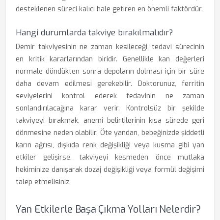
desteklenen süreci kalıcı hale getiren en önemli faktördür.
Hangi durumlarda takviye bırakılmalıdır?
Demir takviyesinin ne zaman kesileceği, tedavi sürecinin
en kritik kararlarından biridir. Genellikle kan değerleri
normale döndükten sonra depoların dolması için bir süre
daha devam edilmesi gerekebilir. Doktorunuz, ferritin
seviyelerini kontrol ederek tedavinin ne zaman
sonlandırılacağına karar verir. Kontrolsüz bir şekilde
takviyeyi bırakmak, anemi belirtilerinin kısa sürede geri
dönmesine neden olabilir. Öte yandan, bebeğinizde şiddetli
karın ağrısı, dışkıda renk değişikliği veya kusma gibi yan
etkiler gelişirse, takviyeyi kesmeden önce mutlaka
hekiminize danışarak dozaj değişikliği veya formül değişimi
talep etmelisiniz.
Yan Etkilerle Başa Çıkma Yolları Nelerdir?