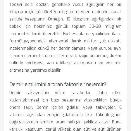
Tedavi edici dozlar, genellikle vücut ağırlığının her bir
kilogramı için günlük 3-6 miligram elementel demir olacak
şekilde hesaplanır. Örneğin, 10 kilogram ağırlığındaki bir
bebek için hekiminiz günlük toplam 30-60 miligram
elementel demir önerebilir. Bu hesaplama yapılırken ilacın
formülasyonundaki elementel demir miktarı çok dikkatli
incelenmelidir, çünkü her demir damlası veya şurubu aynı
oranda elementel demir içermez. Dozajın bölünmüş dozlar
halinde verilmesi, yan etkilerin azalmasına ve emilimin
artmasına yardımcı olabilir.
Demir emilimini artıran faktörler nelerdir?
Demir takviyesinin vücut tarafından daha etkin
kullanılabilmesi için bazı beslenme alışkanlıkları büyük
önem taşır. Demir içeren gıdalar veya takviyeler, C
vitamini açısından zengin gıdalarla birlikte tüketildiğinde
bağırsaklardan emilim oranı belirgin şekilde artar. Buna
karşılık, kalsiyum içeriği yüksek olan süt ve süt ürünleri