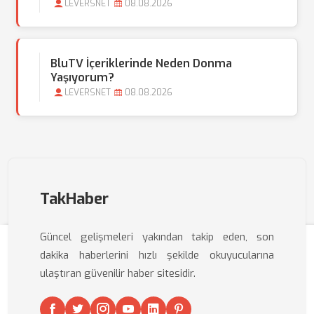
LEVERSNET
08.08.2026
BluTV İçeriklerinde Neden Donma
Yaşıyorum?
LEVERSNET
08.08.2026
TakHaber
Güncel gelişmeleri yakından takip eden, son
dakika haberlerini hızlı şekilde okuyucularına
ulaştıran güvenilir haber sitesidir.